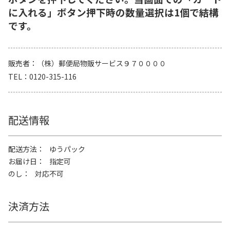
に入れる」ボタン押下時の数量選択は1個で結構
です。
販売者
（株）郵便局物販サービス９７００００
TEL
0120-315-116
配送情報
配送方法
ゆうパック
お届け日
指定可
のし
対応不可
決済方法