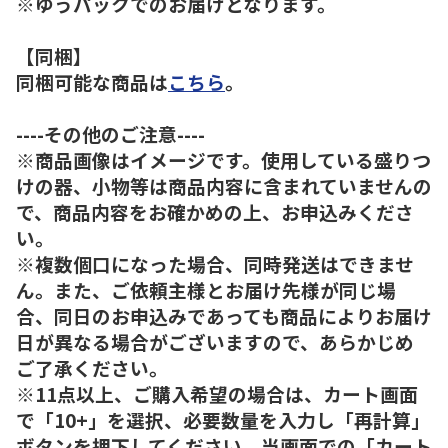
※ゆうパックでのお届けとなります。
【同梱】
同梱可能な商品は
こちら
。
----その他のご注意----
※商品画像はイメージです。使用している盛りつ
けの器、小物等は商品内容に含まれていませんの
で、商品内容をお確かめの上、お申込みくださ
い。
※複数個口になった場合、同時発送はできませ
ん。また、ご依頼主様とお届け先様が同じ場
合、同日のお申込みであっても商品によりお届け
日が異なる場合がございますので、あらかじめ
ご了承ください。
※11点以上、ご購入希望の場合は、カート画面
で「10+」を選択、必要数量を入力し「再計算」
ボタンを押下してください。当画面での「カート