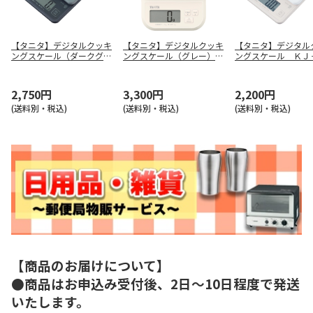
【タニタ】デジタルクッキ
【タニタ】デジタルクッキ
【タニタ】デジタル
ングスケール（ダークグレ
ングスケール（グレー）
ングスケール ＫＪ
ー） ＫＪ－Ｐ２１－ＤＧ
ＫＪ－１２０－ＧＹ
１－ＩＶ
2,750円
3,300円
2,200円
(送料別・税込)
(送料別・税込)
(送料別・税込)
【商品のお届けについて】
●商品はお申込み受付後、2日～10日程度で発送
いたします。