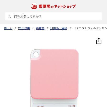
ホーム
WEB特集
非食品
日用品・雑貨
【タニタ】洗えるクッキ