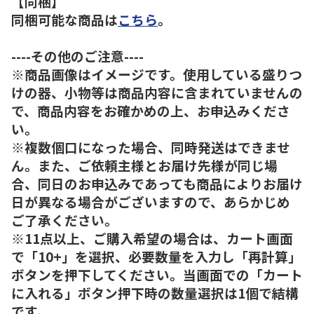
【同梱】
同梱可能な商品は
こちら
。
----その他のご注意----
※商品画像はイメージです。使用している盛りつ
けの器、小物等は商品内容に含まれていませんの
で、商品内容をお確かめの上、お申込みくださ
い。
※複数個口になった場合、同時発送はできませ
ん。また、ご依頼主様とお届け先様が同じ場
合、同日のお申込みであっても商品によりお届け
日が異なる場合がございますので、あらかじめ
ご了承ください。
※11点以上、ご購入希望の場合は、カート画面
で「10+」を選択、必要数量を入力し「再計算」
ボタンを押下してください。当画面での「カート
に入れる」ボタン押下時の数量選択は1個で結構
です。