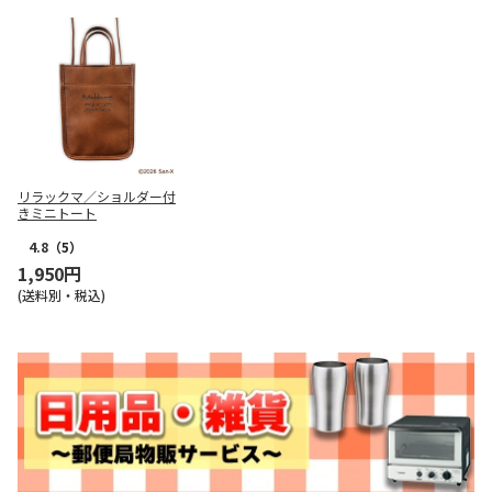
リラックマ／ショルダー付
きミニトート
4.8
（5）
1,950円
(送料別・税込)