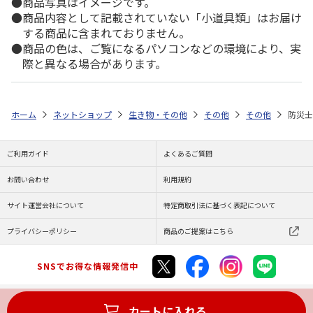
商品写真はイメージです。
商品内容として記載されていない「小道具類」はお届け
する商品に含まれておりません。
商品の色は、ご覧になるパソコンなどの環境により、実
際と異なる場合があります。
ホーム
ネットショップ
生き物・その他
その他
その他
防災士
ご利用ガイド
よくあるご質問
お問い合わせ
利用規約
サイト運営会社について
特定商取引法に基づく表記について
プライバシーポリシー
商品のご提案はこちら
SNSでお得な情報発信中
カートに入れる