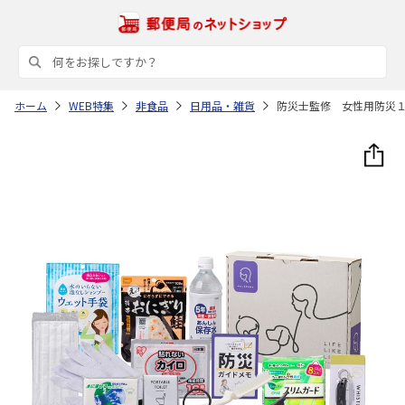
ホーム
WEB特集
非食品
日用品・雑貨
防災士監修 女性用防災