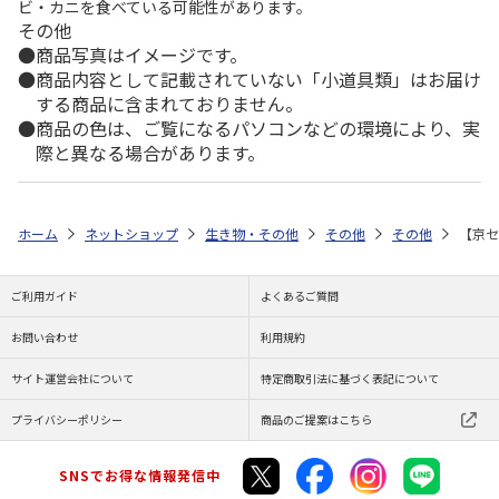
ビ・カニを食べている可能性があります。
その他
商品写真はイメージです。
商品内容として記載されていない「小道具類」はお届け
する商品に含まれておりません。
商品の色は、ご覧になるパソコンなどの環境により、実
際と異なる場合があります。
ホーム
ネットショップ
生き物・その他
その他
その他
【京セ
ご利用ガイド
よくあるご質問
お問い合わせ
利用規約
サイト運営会社について
特定商取引法に基づく表記について
プライバシーポリシー
商品のご提案はこちら
SNSでお得な情報発信中