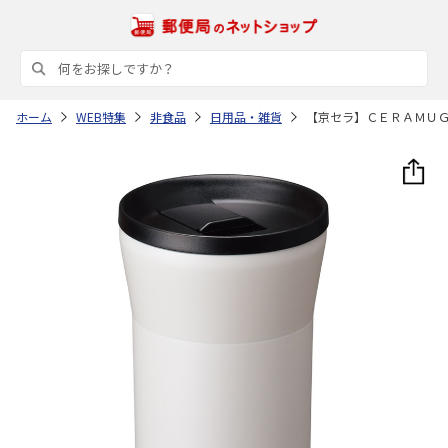
ホーム
WEB特集
非食品
日用品・雑貨
【京セラ】ＣＥＲＡＭＵ