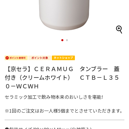
1
2
【京セラ】ＣＥＲＡＭＵＧ タンブラー 蓋
付き（クリームホワイト） ＣＴＢ－Ｌ３５
０－ＷＣＷＨ
セラミック加工で飲み物本来のおいしさを堪能!
※1回のご注文はお一人様5個までとさせていただきます。