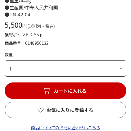
●重量/440g
●生産国/中華人民共和国
●TN-42-04
5,500
円
(送料別・税込)
獲得ポイント： 55 pt
商品番号
6148950132
数量
1
カートに入れる
お気に入りに登録する
商品についてのお問い合わせはこちら