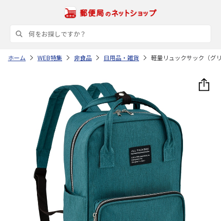
ホーム
WEB特集
非食品
日用品・雑貨
軽量リュックサック（グ