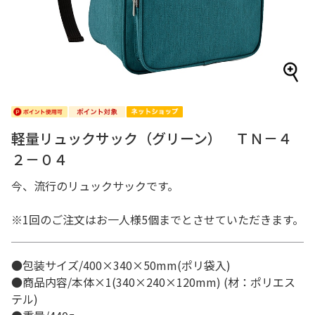
軽量リュックサック（グリーン） ＴＮ－４
２－０４
今、流行のリュックサックです。
※1回のご注文はお一人様5個までとさせていただきます。
●包装サイズ/400×340×50mm(ポリ袋入)
●商品内容/本体×1(340×240×120mm) (材：ポリエス
テル)