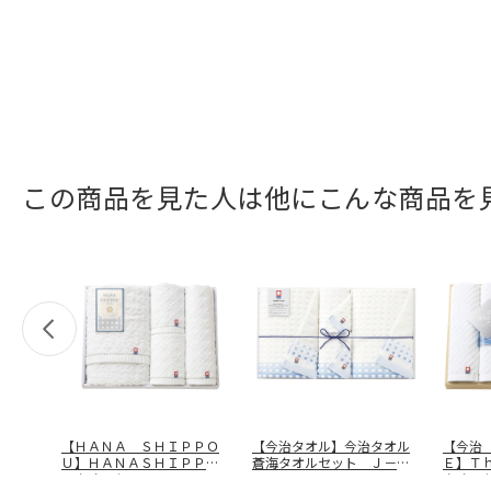
この商品を見た人は他にこんな商品を
【ＨＡＮＡ ＳＨＩＰＰＯ
【今治タオル】今治タオル
【今治
Ｕ】ＨＡＮＡＳＨＩＰＰＯ
蒼海タオルセット Ｊ－４
Ｅ】Ｔ
Ｕタオルセ
…
３５０
タオル