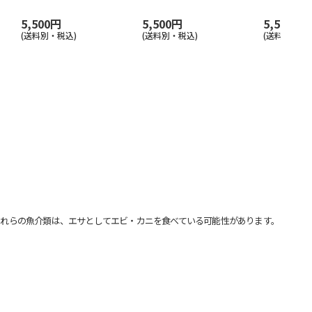
5,500円
5,500円
5,500円
(送料別・税込)
(送料別・税込)
(送料別・税込
れらの魚介類は、エサとしてエビ・カニを食べている可能性があります。