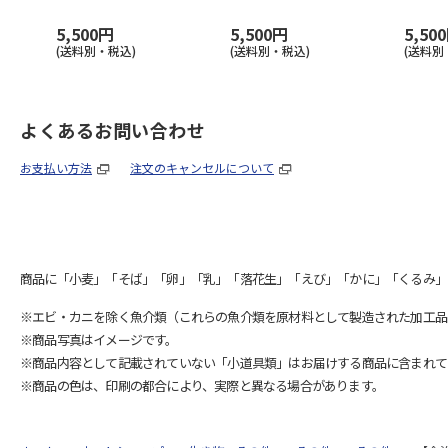
5,500円
5,500円
5,50
(送料別・税込)
(送料別・税込)
(送料別
よくあるお問い合わせ
お支払い方法
注文のキャンセルについて
商品に「小麦」「そば」「卵」「乳」「落花生」「えび」「かに」「くるみ」
※エビ・カニを除く魚介類（これらの魚介類を原材料として製造された加工品
※商品写真はイメージです。
※商品内容として記載されていない「小道具類」はお届けする商品に含まれて
※商品の色は、印刷の都合により、実際と異なる場合があります。