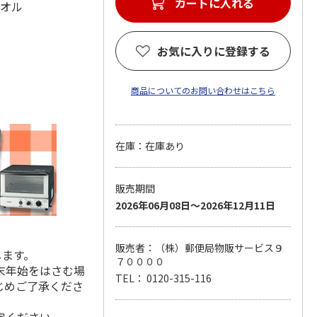
カートに入れる
タオル
お気に入りに登録する
商品についてのお問い合わせはこちら
在庫：在庫あり
販売期間
2026年06月08日～2026年12月11日
販売者：（株）郵便局物販サービス９
します。
７００００
末年始をはさむ場
TEL： 0120-315-116
じめご了承くださ