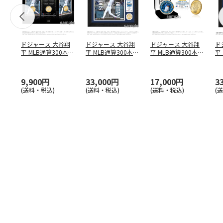
ドジャース 大谷翔
ドジャース 大谷翔
ドジャース 大谷翔
ド
平 MLB通算300本塁
平 MLB通算300本塁
平 MLB通算300本塁
平
打達成記念 コイ
…
打達成記念 ダブ
…
打達成記念 ゴー
…
合
ブ
9,900円
33,000円
17,000円
3
(送料・税込)
(送料・税込)
(送料・税込)
(