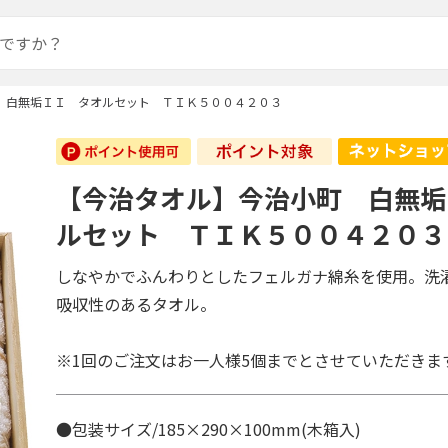
 白無垢ＩＩ タオルセット ＴＩＫ５００４２０３
【今治タオル】今治小町 白無垢
ルセット ＴＩＫ５００４２０３
しなやかでふんわりとしたフェルガナ綿糸を使用。洗
吸収性のあるタオル。
※1回のご注文はお一人様5個までとさせていただきま
●包装サイズ/185×290×100mm(木箱入)