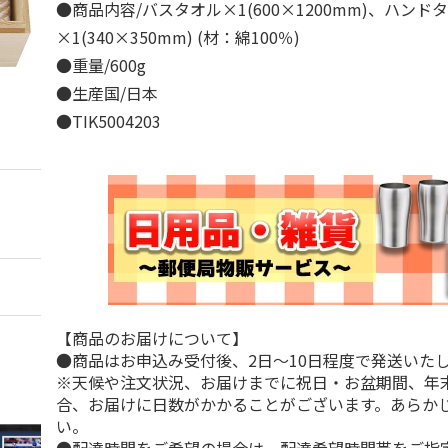
●商品内容/バスタオル×1(600×1200mm)、ハンド
×1(340×350mm) (材：綿100％)
●重量/600g
●生産国/日本
●TIK5004203
【商品のお届けについて】
●商品はお申込み受付後、2日～10日程度で発送いた
※天候や注文状況、お届けまでに祝日・お盆期間、年
合、お届けに日数がかかることがございます。あらか
い。