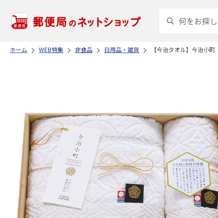
ホーム
WEB特集
非食品
日用品・雑貨
【今治タオル】今治小町