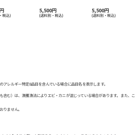
0円
5,500円
5,500円
・税込)
(送料別・税込)
(送料別・税込)
のアレルギー特定8品目を含んでいる場合に品目名を表示します。
も含む）は、漁獲漁法によりエビ・カニが混じっている場合があります。また、こ
おりません。