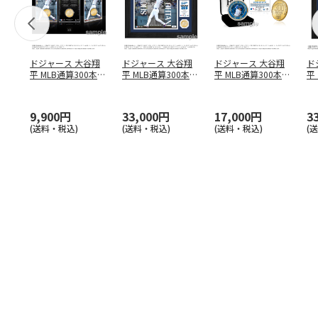
ドジャース 大谷翔
ドジャース 大谷翔
ドジャース 大谷翔
ド
平 MLB通算300本塁
平 MLB通算300本塁
平 MLB通算300本塁
平
打達成記念 コイ
…
打達成記念 ダブ
…
打達成記念 ゴー
…
合
ブ
9,900円
33,000円
17,000円
3
(送料・税込)
(送料・税込)
(送料・税込)
(