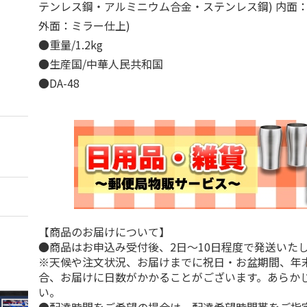
テンレス鋼・アルミニウム合金・ステンレス鋼) 内面
外面：ミラー仕上)
●重量/1.2kg
●生産国/中華人民共和国
●DA-48
【商品のお届けについて】
●商品はお申込み受付後、2日～10日程度で発送いた
※天候や注文状況、お届けまでに祝日・お盆期間、年
合、お届けに日数がかかることがございます。あらか
い。