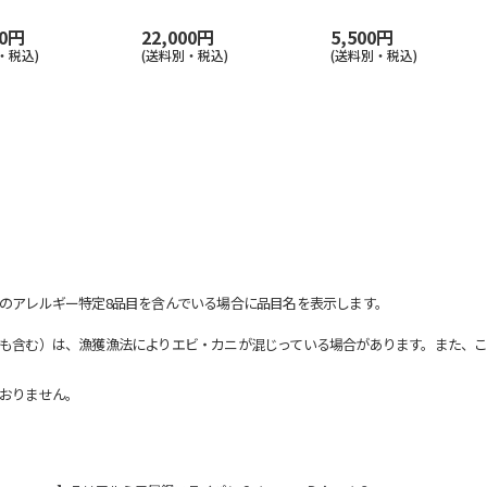
00円
22,000円
5,500円
・税込)
(送料別・税込)
(送料別・税込)
のアレルギー特定8品目を含んでいる場合に品目名を表示します。
も含む）は、漁獲漁法によりエビ・カニが混じっている場合があります。また、こ
おりません。