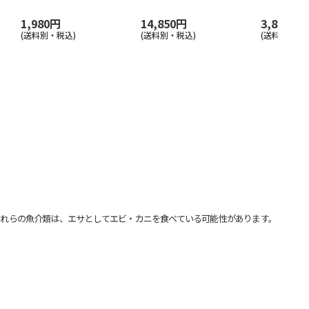
1,980円
14,850円
3,850円
(送料別・税込)
(送料別・税込)
(送料別・税込
れらの魚介類は、エサとしてエビ・カニを食べている可能性があります。