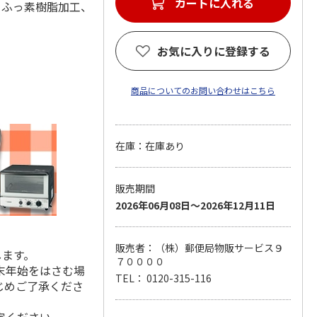
カートに入れる
：ふっ素樹脂加工、
お気に入りに登録する
商品についてのお問い合わせはこちら
在庫：在庫あり
販売期間
2026年06月08日～2026年12月11日
販売者：（株）郵便局物販サービス９
します。
７００００
末年始をはさむ場
TEL： 0120-315-116
じめご了承くださ