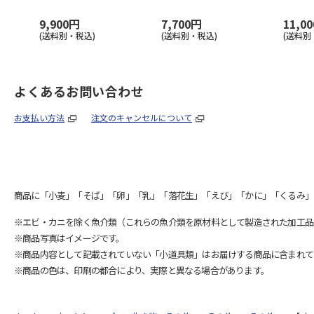
9,900円
7,700円
11,0
(送料別・税込)
(送料別・税込)
(送料別
よくあるお問い合わせ
お支払い方法
注文のキャンセルについて
商品に「小麦」「そば」「卵」「乳」「落花生」「えび」「かに」「くるみ」
※エビ・カニを除く魚介類（これらの魚介類を原材料として製造された加工品
※商品写真はイメージです。
※商品内容として記載されていない「小道具類」はお届けする商品に含まれて
※商品の色は、印刷の都合により、実際と異なる場合があります。