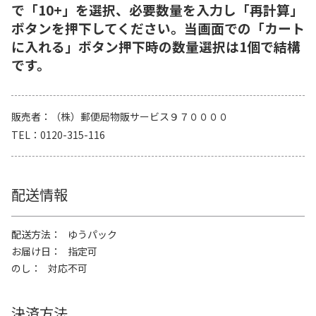
で「10+」を選択、必要数量を入力し「再計算」
ボタンを押下してください。当画面での「カート
に入れる」ボタン押下時の数量選択は1個で結構
です。
販売者
（株）郵便局物販サービス９７００００
TEL
0120-315-116
配送情報
配送方法
ゆうパック
お届け日
指定可
のし
対応不可
決済方法