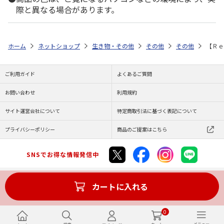
際と異なる場合があります。
ホーム
ネットショップ
生き物・その他
その他
その他
【Ｒｅ
ご利用ガイド
よくあるご質問
お問い合わせ
利用規約
サイト運営会社について
特定商取引法に基づく表記について
プライバシーポリシー
商品のご提案はこちら
SNSでお得な情報発信中
カートに入れる
Copyright (C) JAPAN POST Co.,Ltd. All Rights Reserved.
0