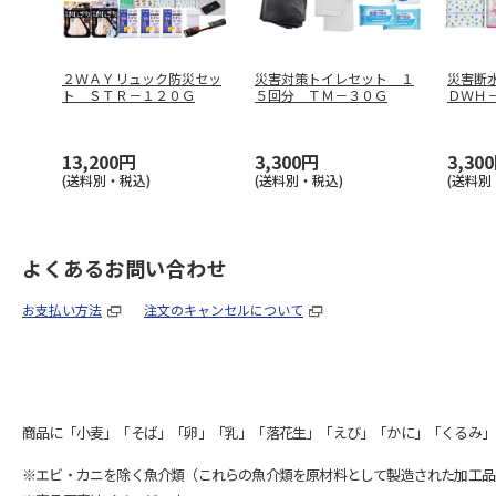
２ＷＡＹリュック防災セッ
災害対策トイレセット １
災害断
ト ＳＴＲ－１２０Ｇ
５回分 ＴＭ－３０Ｇ
ＤＷＨ
13,200円
3,300円
3,30
(送料別・税込)
(送料別・税込)
(送料別
よくあるお問い合わせ
お支払い方法
注文のキャンセルについて
商品に「小麦」「そば」「卵」「乳」「落花生」「えび」「かに」「くるみ」
※エビ・カニを除く魚介類（これらの魚介類を原材料として製造された加工品