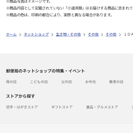
※商品写真はイメージです。
※商品内容として記載されていない「小道具類」はお届けする商品に含まれて
※商品の色は、印刷の都合により、実際と異なる場合があります。
ホーム
ネットショップ
生き物・その他
その他
その他
１Ｄ
郵便局のネットショップの特集・イベント
母の日
こどもの日
父の日
お中元
敬老の日
ストアから探す
切手・はがきストア
ギフトストア
食品・グルメストア