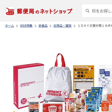
ホーム
WEB特集
非食品
日用品・雑貨
１ＤＡＹ災害対策１９点