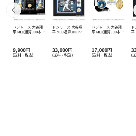
ドジャース 大谷翔
ドジャース 大谷翔
ドジャース 大谷翔
ド
平 MLB通算300本塁
平 MLB通算300本塁
平 MLB通算300本塁
平
打達成記念 コイ
…
打達成記念 ダブ
…
打達成記念 ゴー
…
合
ブ
9,900円
33,000円
17,000円
3
(送料・税込)
(送料・税込)
(送料・税込)
(