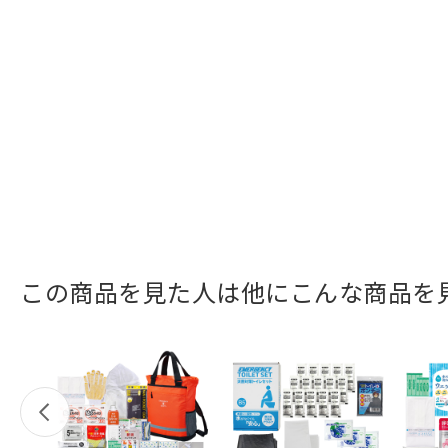
この商品を見た人は他にこんな商品を