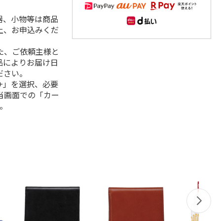
器、小物等は商品
上、お申込みくだ
た、ご依頼主様と
品によりお届け日
ださい。
+」を選択、必要
当画面での「カー
。