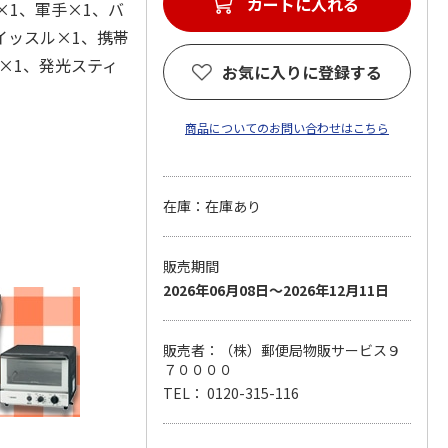
カートに入れる
×1、軍手×1、バ
イッスル×1、携帯
ド×1、発光スティ
お気に入りに登録する
商品についてのお問い合わせはこちら
在庫：在庫あり
販売期間
2026年06月08日～2026年12月11日
販売者：（株）郵便局物販サービス９
７００００
TEL： 0120-315-116