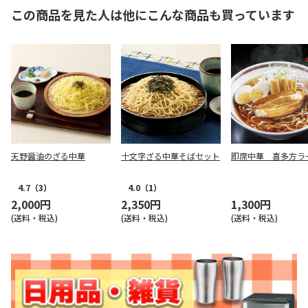
この商品を見た人は他にこんな商品も買っています
天野醤油のざる中華
十文字ざる中華そばセット
即席中華 喜多方ラ
4.7
（3）
4.0
（1）
2,000円
2,350円
1,300円
(送料・税込)
(送料・税込)
(送料・税込)