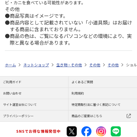
ビ・カニを食べている可能性があります。
その他
商品写真はイメージです。
商品内容として記載されていない「小道具類」はお届け
する商品に含まれておりません。
商品の色は、ご覧になるパソコンなどの環境により、実
際と異なる場合があります。
ホーム
ネットショップ
生き物・その他
その他
その他
ショル
ご利用ガイド
よくあるご質問
お問い合わせ
利用規約
サイト運営会社について
特定商取引法に基づく表記について
プライバシーポリシー
商品のご提案はこちら
SNSでお得な情報発信中