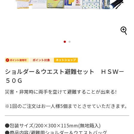
1
2
ショルダー＆ウエスト避難セット ＨＳＷ－
５０Ｇ
災害・非常時に両手を空けて避難することが出来る!
※1回のご注文はお一人様5個までとさせていただきます。
●包装サイズ/200×300×115mm(無地箱入)
●商品内容/避難用ショルダー＆ウエストバッグ