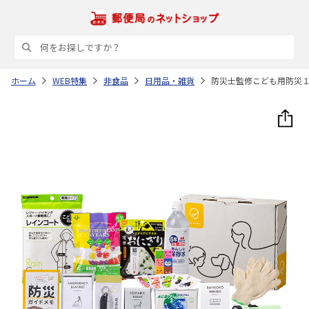
ホーム
WEB特集
非食品
日用品・雑貨
防災士監修こども用防災