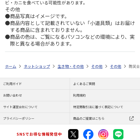
ビ・カニを食べている可能性があります。
その他
商品写真はイメージです。
商品内容として記載されていない「小道具類」はお届け
する商品に含まれておりません。
商品の色は、ご覧になるパソコンなどの環境により、実
際と異なる場合があります。
ホーム
ネットショップ
生き物・その他
その他
その他
防災士
ご利用ガイド
よくあるご質問
お問い合わせ
利用規約
サイト運営会社について
特定商取引法に基づく表記について
プライバシーポリシー
商品のご提案はこちら
SNSでお得な情報発信中