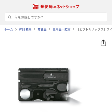
ホーム
WEB特集
非食品
日用品・雑貨
【ビクトリノックス】ス