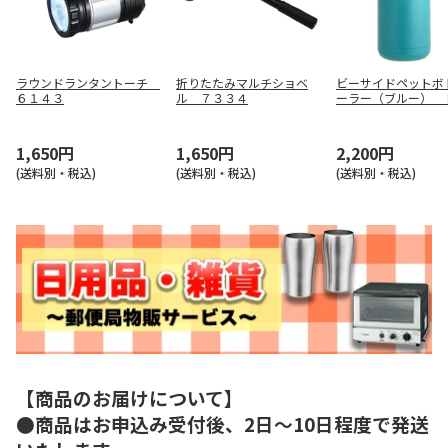
ラウンドランタントーチ
折りたたみマルチショベ
ビーサイドペットボ
６１４３
ル ７３３４
ーラー（ブルー） 
０４７０
1,650円
1,650円
2,200円
(送料別・税込)
(送料別・税込)
(送料別・税込)
【商品のお届けについて】
●商品はお申込み受付後、2日～10日程度で発送