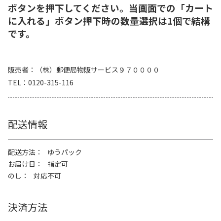
ボタンを押下してください。当画面での「カート
に入れる」ボタン押下時の数量選択は1個で結構
です。
販売者
（株）郵便局物販サービス９７００００
TEL
0120-315-116
配送情報
配送方法
ゆうパック
お届け日
指定可
のし
対応不可
決済方法