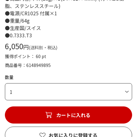
脂、ステンレススチール)
●電源/CR1025 付属×1
●重量/64g
●生産国/スイス
●0.7333.T3
6,050
円
(送料別・税込)
獲得ポイント： 60 pt
商品番号
6148949895
数量
1
カートに入れる
お気に入りに登録する