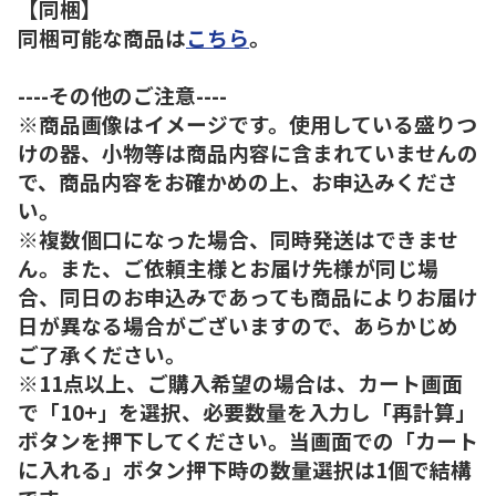
【同梱】
同梱可能な商品は
こちら
。
----その他のご注意----
※商品画像はイメージです。使用している盛りつ
けの器、小物等は商品内容に含まれていませんの
で、商品内容をお確かめの上、お申込みくださ
い。
※複数個口になった場合、同時発送はできませ
ん。また、ご依頼主様とお届け先様が同じ場
合、同日のお申込みであっても商品によりお届け
日が異なる場合がございますので、あらかじめ
ご了承ください。
※11点以上、ご購入希望の場合は、カート画面
で「10+」を選択、必要数量を入力し「再計算」
ボタンを押下してください。当画面での「カート
に入れる」ボタン押下時の数量選択は1個で結構