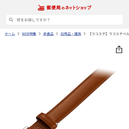
ホーム
WEB特集
非食品
日用品・雑貨
【ラコステ】ラコステベ