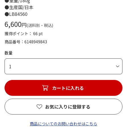
●重量/180g
●生産国/日本
●LB84560
6,600
円
(送料別・税込)
獲得ポイント： 66 pt
商品番号
6148949843
数量
1
カートに入れる
お気に入りに登録する
商品についてのお問い合わせはこちら