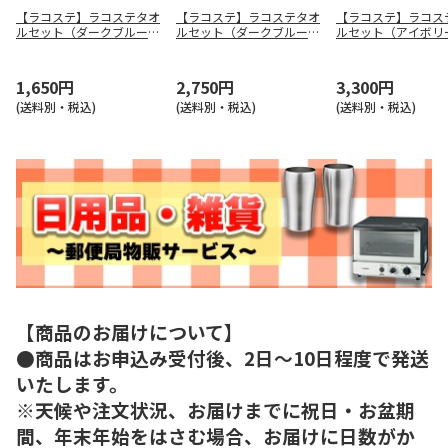
【ラコステ】ラコステタオ
【ラコステ】ラコステタオ
【ラコステ】ラコス
ルセット（ダークブルー）
ルセット（ダークブルー）
ルセット（アイボ
ＬＧ１５１９３ＤＢ
ＬＦ２５１９３ＤＢ
ＬＲ３０１９３Ｉ
1,650円
2,750円
3,300円
(送料別・税込)
(送料別・税込)
(送料別・税込)
【商品のお届けについて】
●商品はお申込み受付後、2日～10日程度で発送
いたします。
※天候や注文状況、お届けまでに祝日・お盆期
間、年末年始をはさむ場合、お届けに日数がか