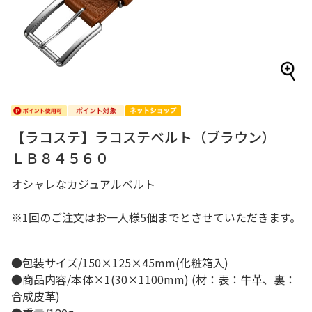
【ラコステ】ラコステベルト（ブラウン）
ＬＢ８４５６０
オシャレなカジュアルベルト
※1回のご注文はお一人様5個までとさせていただきます。
●包装サイズ/150×125×45mm(化粧箱入)
●商品内容/本体×1(30×1100mm) (材：表：牛革、裏：
合成皮革)