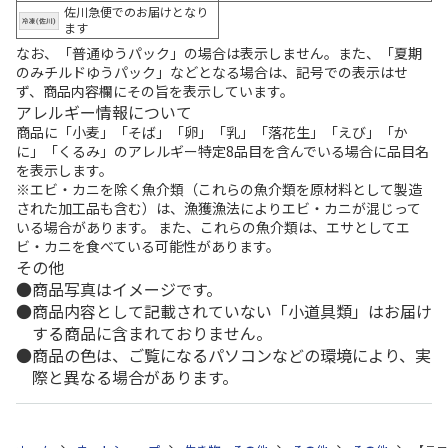
佐川急便でのお届けとなり
ます
なお、「普通ゆうパック」の場合は表示しません。また、「夏期
のみチルドゆうパック」などとなる場合は、記号での表示はせ
ず、商品内容欄にその旨を表示しています。
アレルギー情報について
商品に「小麦」「そば」「卵」「乳」「落花生」「えび」「か
に」「くるみ」のアレルギー特定8品目を含んでいる場合に品目名
を表示します。
※エビ・カニを除く魚介類（これらの魚介類を原材料として製造
された加工品も含む）は、漁獲漁法によりエビ・カニが混じって
いる場合があります。 また、これらの魚介類は、エサとしてエ
ビ・カニを食べている可能性があります。
その他
商品写真はイメージです。
商品内容として記載されていない「小道具類」はお届け
する商品に含まれておりません。
商品の色は、ご覧になるパソコンなどの環境により、実
際と異なる場合があります。