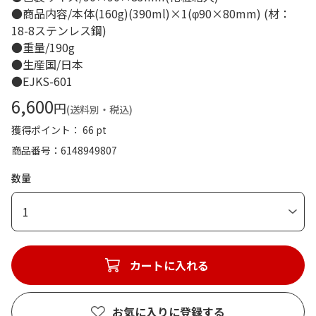
●商品内容/本体(160g)(390ml)×1(φ90×80mm) (材：
18-8ステンレス鋼)
●重量/190g
●生産国/日本
●EJKS-601
6,600
円
(送料別・税込)
獲得ポイント： 66 pt
商品番号
6148949807
数量
1
カートに入れる
お気に入りに登録する