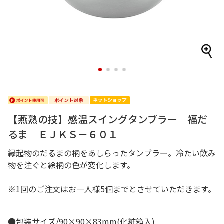
1
2
3
4
【燕熟の技】感温スイングタンブラー 福だ
るま ＥＪＫＳ－６０１
縁起物のだるまの柄をあしらったタンブラー。冷たい飲み
物を注ぐと絵柄の色が変化します。
※1回のご注文はお一人様5個までとさせていただきます。
●包装サイズ/90×90×83mm(化粧箱入)