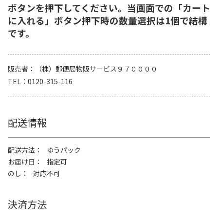
ボタンを押下してください。当画面での「カート
に入れる」ボタン押下時の数量選択は1個で結構
です。
販売者
（株）郵便局物販サービス９７００００
TEL
0120-315-116
配送情報
配送方法
ゆうパック
お届け日
指定可
のし
対応不可
決済方法