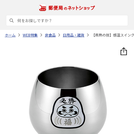
ホーム
WEB特集
非食品
日用品・雑貨
【燕熟の技】感温スイン