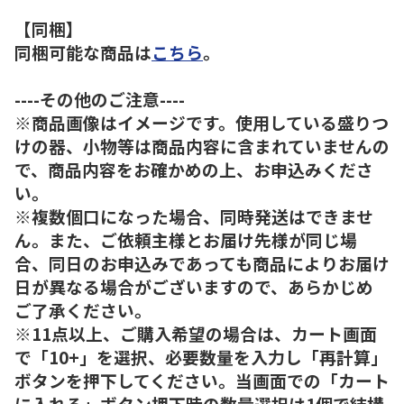
【同梱】
同梱可能な商品は
こちら
。
----その他のご注意----
※商品画像はイメージです。使用している盛りつ
けの器、小物等は商品内容に含まれていませんの
で、商品内容をお確かめの上、お申込みくださ
い。
※複数個口になった場合、同時発送はできませ
ん。また、ご依頼主様とお届け先様が同じ場
合、同日のお申込みであっても商品によりお届け
日が異なる場合がございますので、あらかじめ
ご了承ください。
※11点以上、ご購入希望の場合は、カート画面
で「10+」を選択、必要数量を入力し「再計算」
ボタンを押下してください。当画面での「カート
に入れる」ボタン押下時の数量選択は1個で結構