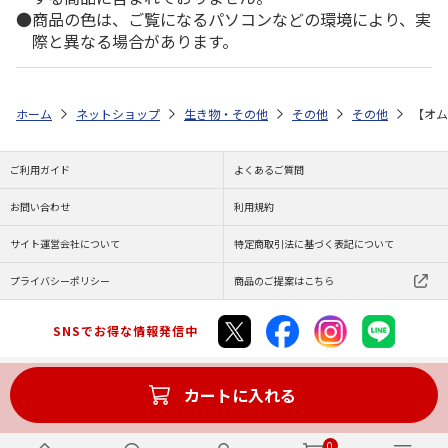
商品の色は、ご覧になるパソコンなどの環境により、実
際と異なる場合があります。
ホーム
ネットショップ
生き物・その他
その他
その他
【オム
ご利用ガイド
よくあるご質問
お問い合わせ
利用規約
サイト運営会社について
特定商取引法に基づく表記について
プライバシーポリシー
商品のご提案はこちら
SNSでお得な情報発信中
カートに入れる
Copyright (C) JAPAN POST Co.,Ltd. All Rights Reserved.
0