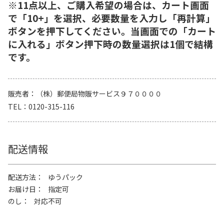
※11点以上、ご購入希望の場合は、カート画面
で「10+」を選択、必要数量を入力し「再計算」
ボタンを押下してください。当画面での「カート
に入れる」ボタン押下時の数量選択は1個で結構
です。
販売者
（株）郵便局物販サービス９７００００
TEL
0120-315-116
配送情報
配送方法
ゆうパック
お届け日
指定可
のし
対応不可