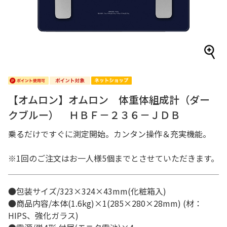
【オムロン】オムロン 体重体組成計（ダー
クブルー） ＨＢＦ－２３６－ＪＤＢ
乗るだけですぐに測定開始。カンタン操作＆充実機能。
※1回のご注文はお一人様5個までとさせていただきます。
●包装サイズ/323×324×43mm(化粧箱入)
●商品内容/本体(1.6kg)×1(285×280×28mm) (材：
HIPS、強化ガラス)