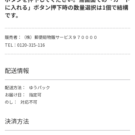
に入れる」ボタン押下時の数量選択は1個で結構
です。
販売者
（株）郵便局物販サービス９７００００
TEL
0120-315-116
配送情報
配送方法
ゆうパック
お届け日
指定可
のし
対応不可
決済方法