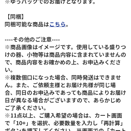
※ゆうパックでのお届けとなります。
【同梱】
同梱可能な商品は
こちら
。
----その他のご注意----
※商品画像はイメージです。使用している盛りつ
けの器、小物等は商品内容に含まれていませんの
で、商品内容をお確かめの上、お申込みくださ
い。
※複数個口になった場合、同時発送はできませ
ん。また、ご依頼主様とお届け先様が同じ場
合、同日のお申込みであっても商品によりお届け
日が異なる場合がございますので、あらかじめ
ご了承ください。
※11点以上、ご購入希望の場合は、カート画面
で「10+」を選択、必要数量を入力し「再計算」
ボタンを押下してください。当画面での「カート