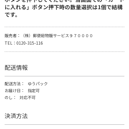
に入れる」ボタン押下時の数量選択は1個で結構
です。
販売者
（株）郵便局物販サービス９７００００
TEL
0120-315-116
配送情報
配送方法
ゆうパック
お届け日
指定可
のし
対応不可
決済方法