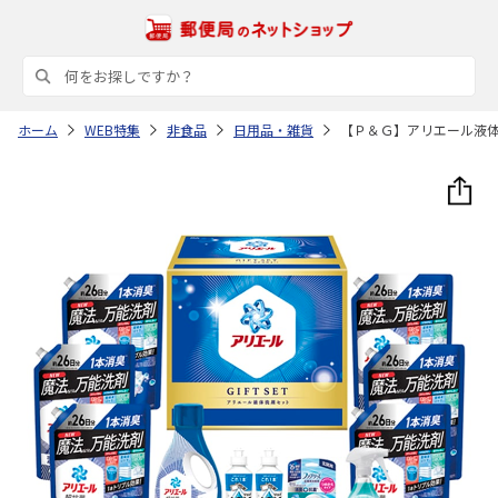
ホーム
WEB特集
非食品
日用品・雑貨
【Ｐ＆Ｇ】アリエール液