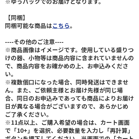
※ゆうパックでのお届けとなります。
【同梱】
同梱可能な商品は
こちら
。
----その他のご注意----
※商品画像はイメージです。使用している盛りつ
けの器、小物等は商品内容に含まれていませんの
で、商品内容をお確かめの上、お申込みくださ
い。
※複数個口になった場合、同時発送はできませ
ん。また、ご依頼主様とお届け先様が同じ場
合、同日のお申込みであっても商品によりお届け
日が異なる場合がございますので、あらかじめ
ご了承ください。
※11点以上、ご購入希望の場合は、カート画面
で「10+」を選択、必要数量を入力し「再計算」
ボタンを押下してください。当画面での「カート