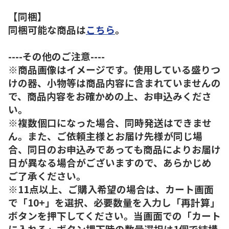
【同梱】
同梱可能な商品は
こちら
。
----その他のご注意----
※商品画像はイメージです。使用している盛りつ
けの器、小物等は商品内容に含まれていませんの
で、商品内容をお確かめの上、お申込みくださ
い。
※複数個口になった場合、同時発送はできませ
ん。また、ご依頼主様とお届け先様が同じ場
合、同日のお申込みであっても商品によりお届け
日が異なる場合がございますので、あらかじめ
ご了承ください。
※11点以上、ご購入希望の場合は、カート画面
で「10+」を選択、必要数量を入力し「再計算」
ボタンを押下してください。当画面での「カート
に入れる」ボタン押下時の数量選択は1個で結構