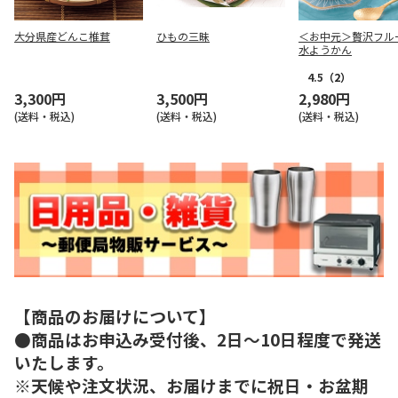
大分県産どんこ椎茸
ひもの三昧
＜お中元＞贅沢フル
水ようかん
4.5
（2）
3,300円
3,500円
2,980円
(送料・税込)
(送料・税込)
(送料・税込)
【商品のお届けについて】
●商品はお申込み受付後、2日～10日程度で発送
いたします。
※天候や注文状況、お届けまでに祝日・お盆期