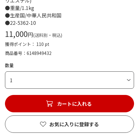
リエステル)
●重量/1.1kg
●生産国/中華人民共和国
●22-5362-10
11,000
円
(送料別・税込)
獲得ポイント： 110 pt
商品番号
6148949432
数量
1
カートに入れる
お気に入りに登録する