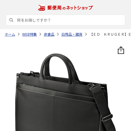
ホーム
WEB特集
非食品
日用品・雑貨
【ＥＤ ＫＲＵＧＥＲ】