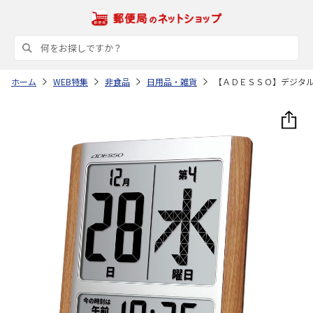
ホーム
WEB特集
非食品
日用品・雑貨
【ＡＤＥＳＳＯ】デジタ