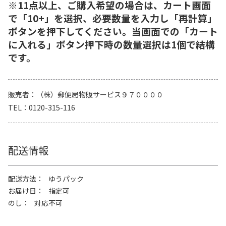
※11点以上、ご購入希望の場合は、カート画面
で「10+」を選択、必要数量を入力し「再計算」
ボタンを押下してください。当画面での「カート
に入れる」ボタン押下時の数量選択は1個で結構
です。
販売者
（株）郵便局物販サービス９７００００
TEL
0120-315-116
配送情報
配送方法
ゆうパック
お届け日
指定可
のし
対応不可