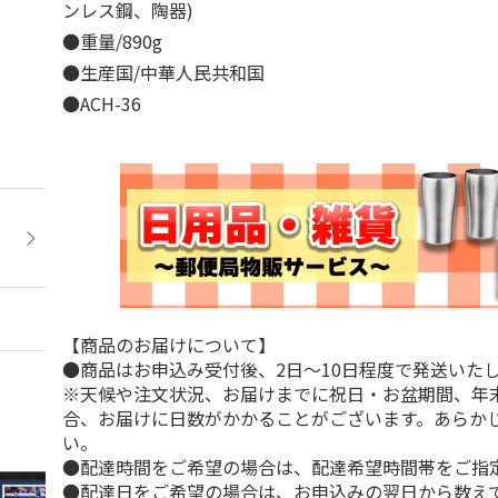
ンレス鋼、陶器)
●重量/890g
●生産国/中華人民共和国
●ACH-36
【商品のお届けについて】
●商品はお申込み受付後、2日～10日程度で発送いた
※天候や注文状況、お届けまでに祝日・お盆期間、年
合、お届けに日数がかかることがございます。あらか
い。
●配達時間をご希望の場合は、配達希望時間帯をご指
●配達日をご希望の場合は、お申込みの翌日から数えて