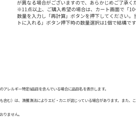
が異なる場合がございますので、あらかじめご了承く
※11点以上、ご購入希望の場合は、カート画面で「10
数量を入力し「再計算」ボタンを押下してください。
トに入れる」ボタン押下時の数量選択は1個で結構です
のアレルギー特定8品目を含んでいる場合に品目名を表示します。
も含む）は、漁獲漁法によりエビ・カニが混じっている場合があります。また、こ
おりません。