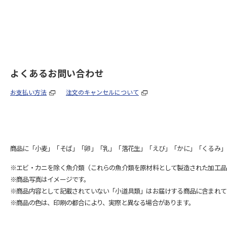
よくあるお問い合わせ
お支払い方法
注文のキャンセルについて
商品に「小麦」「そば」「卵」「乳」「落花生」「えび」「かに」「くるみ」
※エビ・カニを除く魚介類（これらの魚介類を原材料として製造された加工品
※商品写真はイメージです。
※商品内容として記載されていない「小道具類」はお届けする商品に含まれて
※商品の色は、印刷の都合により、実際と異なる場合があります。