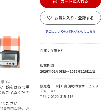
カートに入れる
お気に入りに登録する
商品についてのお問い合わせはこちら
在庫：在庫あり
販売期間
2026年06月08日～2026年12月11日
します。
販売者：（株）郵便局物販サービス９
末年始をはさむ場
７００００
じめご了承くださ
TEL： 0120-315-116
定ください。
10日目以降、お