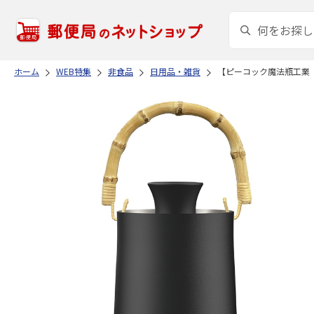
ホーム
WEB特集
非食品
日用品・雑貨
【ピーコック魔法瓶工業