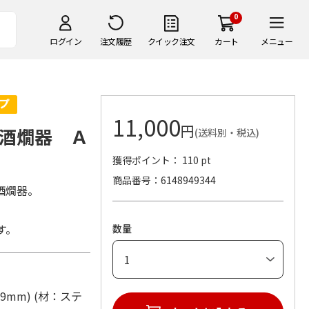
0
ログイン
注文履歴
クイック注文
カート
メニュー
11,000
円
酒燗器 Ａ
(送料別・税込)
獲得ポイント： 110 pt
商品番号
6148949344
酒燗器。
す。
数量
99mm) (材：ステ