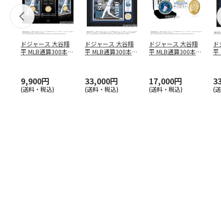
ドジャース 大谷翔
ドジャース 大谷翔
ドジャース 大谷翔
ド
平 MLB通算300本塁
平 MLB通算300本塁
平 MLB通算300本塁
平
打達成記念 コイ
…
打達成記念 ダブ
…
打達成記念 ゴー
…
合
ブ
9,900円
33,000円
17,000円
3
(送料・税込)
(送料・税込)
(送料・税込)
(