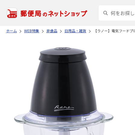
ホーム
WEB特集
非食品
日用品・雑貨
【ラノー】電気フードプ