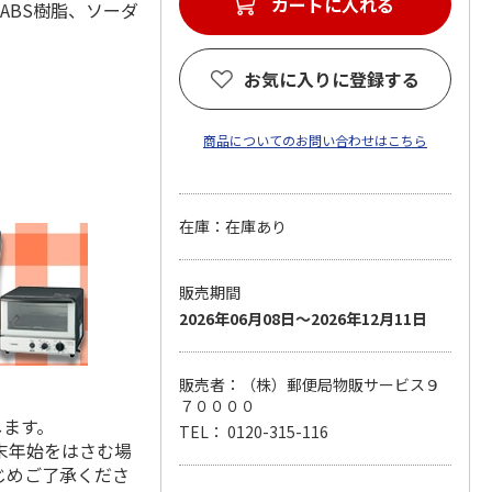
カートに入れる
材：ABS樹脂、ソーダ
お気に入りに登録する
商品についてのお問い合わせはこちら
在庫：在庫あり
販売期間
2026年06月08日～2026年12月11日
販売者：（株）郵便局物販サービス９
７００００
します。
TEL： 0120-315-116
末年始をはさむ場
じめご了承くださ