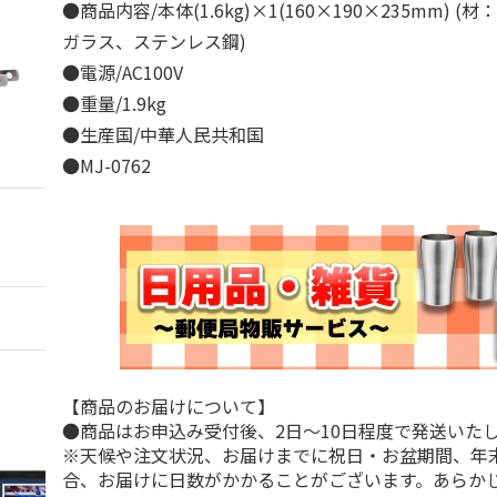
●商品内容/本体(1.6kg)×1(160×190×235mm) (
ガラス、ステンレス鋼)
●電源/AC100V
●重量/1.9kg
●生産国/中華人民共和国
●MJ-0762
【商品のお届けについて】
●商品はお申込み受付後、2日～10日程度で発送いた
※天候や注文状況、お届けまでに祝日・お盆期間、年
合、お届けに日数がかかることがございます。あらか