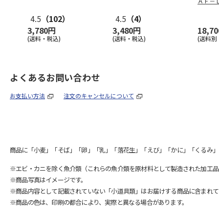
ＡＦ－
4.5
（102）
4.5
（4）
3,780円
3,480円
18,7
(送料・税込)
(送料・税込)
(送料別
よくあるお問い合わせ
お支払い方法
注文のキャンセルについて
商品に「小麦」「そば」「卵」「乳」「落花生」「えび」「かに」「くるみ」
※エビ・カニを除く魚介類（これらの魚介類を原材料として製造された加工品
※商品写真はイメージです。
※商品内容として記載されていない「小道具類」はお届けする商品に含まれて
※商品の色は、印刷の都合により、実際と異なる場合があります。