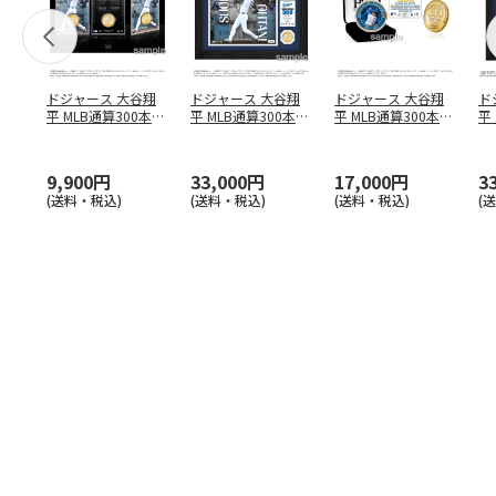
ドジャース 大谷翔
ドジャース 大谷翔
ドジャース 大谷翔
ド
平 MLB通算300本塁
平 MLB通算300本塁
平 MLB通算300本塁
平
打達成記念 コイ
…
打達成記念 ダブ
…
打達成記念 ゴー
…
合
ブ
9,900円
33,000円
17,000円
3
(送料・税込)
(送料・税込)
(送料・税込)
(