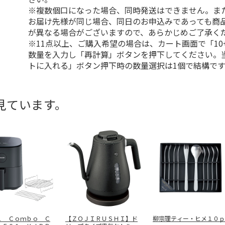
※複数個口になった場合、同時発送はできません。ま
お届け先様が同じ場合、同日のお申込みであっても商
が異なる場合がございますので、あらかじめご了承く
※11点以上、ご購入希望の場合は、カート画面で「10
数量を入力し「再計算」ボタンを押下してください。
トに入れる」ボタン押下時の数量選択は1個で結構です
見ています。
１ Ｃｏｍｂｏ Ｃ
【ＺＯＪＩＲＵＳＨＩ】ド
柳宗理ティー・ヒメ１０ｐ