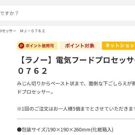
ロセッサー ＭＪ－０７６２
【ラノー】電気フードプロセッサ
０７６２
みじん切りからペースト状まで、面倒な下ごしらえが
ドプロセッサー。
※1回のご注文はお一人様5個までとさせていただきま
●包装サイズ/190×190×260mm(化粧箱入)