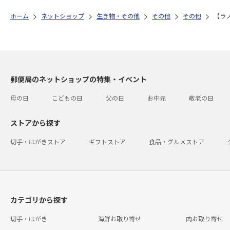
ホーム
ネットショップ
生き物・その他
その他
その他
【ラ
郵便局のネットショップの特集・イベント
母の日
こどもの日
父の日
お中元
敬老の日
ストアから探す
切手・はがきストア
ギフトストア
食品・グルメストア
カテゴリから探す
切手・はがき
海鮮お取り寄せ
肉お取り寄せ