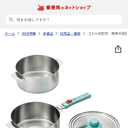
ホーム
WEB特集
非食品
日用品・雑貨
【ＩＨ対応可 燕熟の技