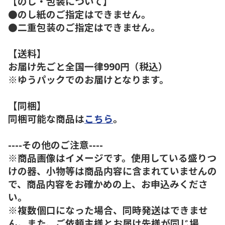
【のし・包装について】
●のし紙のご指定はできません。
●二重包装のご指定はできません。
【送料】
お届け先ごと全国一律990円（税込）
※ゆうパックでのお届けとなります。
【同梱】
同梱可能な商品は
こちら
。
----その他のご注意----
※商品画像はイメージです。使用している盛りつ
けの器、小物等は商品内容に含まれていませんの
で、商品内容をお確かめの上、お申込みくださ
い。
※複数個口になった場合、同時発送はできませ
ん。また、ご依頼主様とお届け先様が同じ場