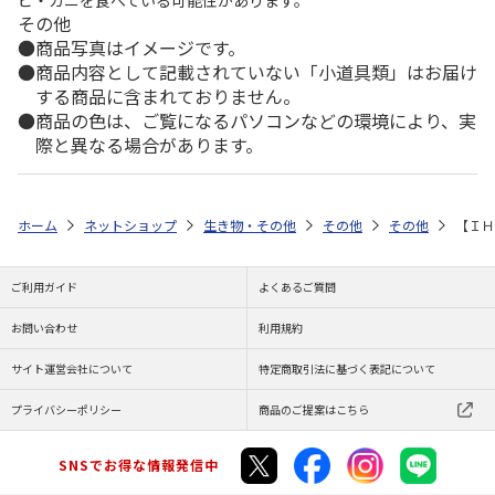
その他
商品写真はイメージです。
商品内容として記載されていない「小道具類」はお届け
する商品に含まれておりません。
商品の色は、ご覧になるパソコンなどの環境により、実
際と異なる場合があります。
ホーム
ネットショップ
生き物・その他
その他
その他
【ＩＨ
ご利用ガイド
よくあるご質問
お問い合わせ
利用規約
サイト運営会社について
特定商取引法に基づく表記について
プライバシーポリシー
商品のご提案はこちら
SNSでお得な情報発信中