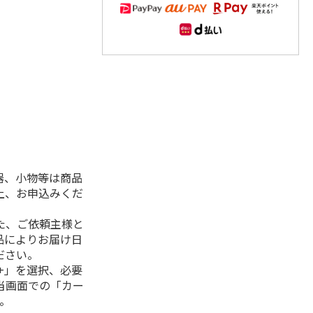
器、小物等は商品
上、お申込みくだ
た、ご依頼主様と
品によりお届け日
ださい。
+」を選択、必要
当画面での「カー
。