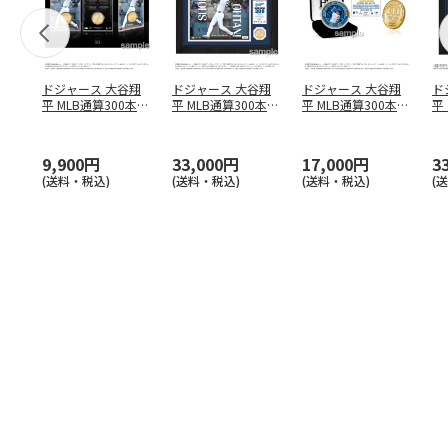
ドジャース 大谷翔
ドジャース 大谷翔
ドジャース 大谷翔
ド
平 MLB通算300本塁
平 MLB通算300本塁
平 MLB通算300本塁
平
打達成記念 コイ
…
打達成記念 ダブ
…
打達成記念 ゴー
…
合
ブ
9,900円
33,000円
17,000円
3
(送料・税込)
(送料・税込)
(送料・税込)
(