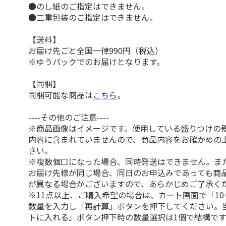
●のし紙のご指定はできません。
●二重包装のご指定はできません。
【送料】
お届け先ごと全国一律990円（税込）
※ゆうパックでのお届けとなります。
【同梱】
同梱可能な商品は
こちら
。
----その他のご注意----
※商品画像はイメージです。使用している盛りつけの
内容に含まれていませんので、商品内容をお確かめの
さい。
※複数個口になった場合、同時発送はできません。ま
お届け先様が同じ場合、同日のお申込みであっても商
が異なる場合がございますので、あらかじめご了承く
※11点以上、ご購入希望の場合は、カート画面で「10
数量を入力し「再計算」ボタンを押下してください。
トに入れる」ボタン押下時の数量選択は1個で結構です