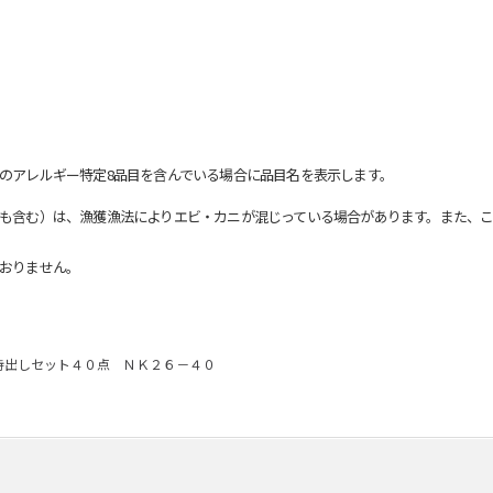
のアレルギー特定8品目を含んでいる場合に品目名を表示します。
も含む）は、漁獲漁法によりエビ・カニが混じっている場合があります。また、こ
おりません。
持出しセット４０点 ＮＫ２６－４０