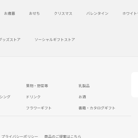
お歳暮
おせち
クリスマス
バレンタイン
ホワイト
グッズストア
ソーシャルギフトストア
果物・野菜等
乳製品
シング
ドリンク
お酒
フラワーギフト
書籍・カタログギフト
プライバシーポリシー
商品のご提案はこちら