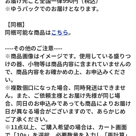
お届け先ごと全国一律990円（税込）
※ゆうパックでのお届けとなります。
【同梱】
同梱可能な商品は
こちら
。
----その他のご注意----
※商品画像はイメージです。使用している盛りつ
けの器、小物等は商品内容に含まれていませんの
で、商品内容をお確かめの上、お申込みくださ
い。
※複数個口になった場合、同時発送はできませ
ん。また、ご依頼主様とお届け先様が同じ場
合、同日のお申込みであっても商品によりお届け
日が異なる場合がございますので、あらかじめ
ご了承ください。
※11点以上、ご購入希望の場合は、カート画面
で「10+」を選択、必要数量を入力し「再計算」