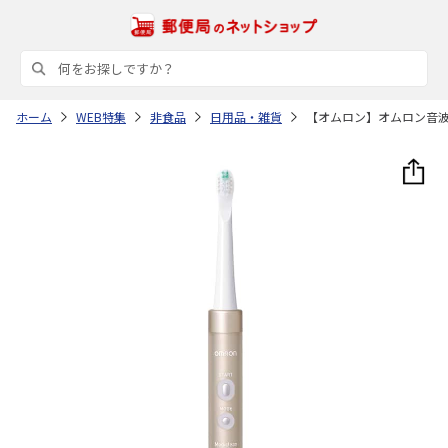
ホーム
WEB特集
非食品
日用品・雑貨
【オムロン】オムロン音