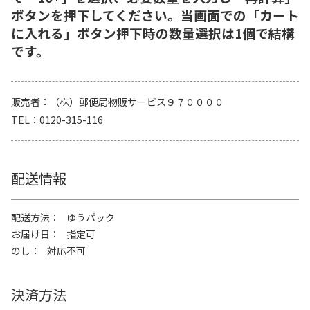
ボタンを押下してください。当画面での「カート
に入れる」ボタン押下時の数量選択は1個で結構
です。
販売者
（株）郵便局物販サービス９７００００
TEL
0120-315-116
配送情報
配送方法
ゆうパック
お届け日
指定可
のし
対応不可
決済方法