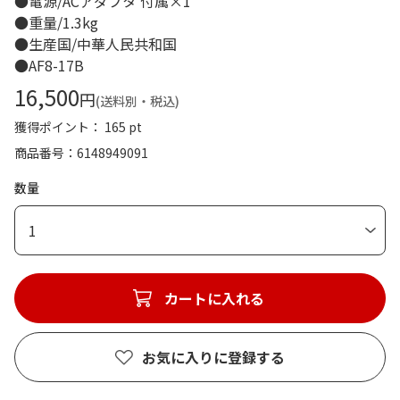
●電源/ACアダプタ 付属×1
●重量/1.3kg
●生産国/中華人民共和国
●AF8-17B
16,500
円
(送料別・税込)
獲得ポイント： 165 pt
商品番号
6148949091
数量
1
カートに入れる
お気に入りに登録する