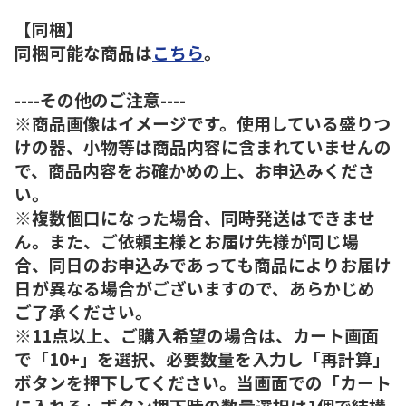
【同梱】
同梱可能な商品は
こちら
。
----その他のご注意----
※商品画像はイメージです。使用している盛りつ
けの器、小物等は商品内容に含まれていませんの
で、商品内容をお確かめの上、お申込みくださ
い。
※複数個口になった場合、同時発送はできませ
ん。また、ご依頼主様とお届け先様が同じ場
合、同日のお申込みであっても商品によりお届け
日が異なる場合がございますので、あらかじめ
ご了承ください。
※11点以上、ご購入希望の場合は、カート画面
で「10+」を選択、必要数量を入力し「再計算」
ボタンを押下してください。当画面での「カート
に入れる」ボタン押下時の数量選択は1個で結構