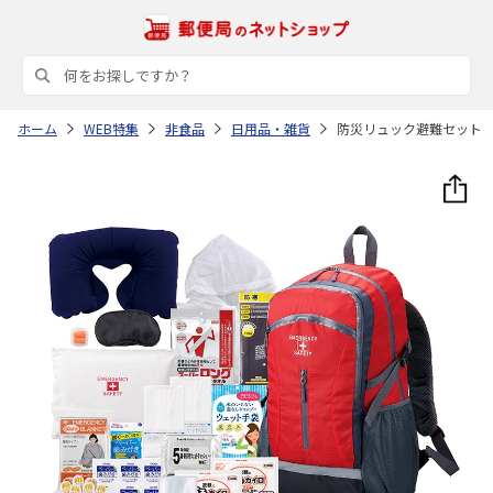
ホーム
WEB特集
非食品
日用品・雑貨
防災リュック避難セット