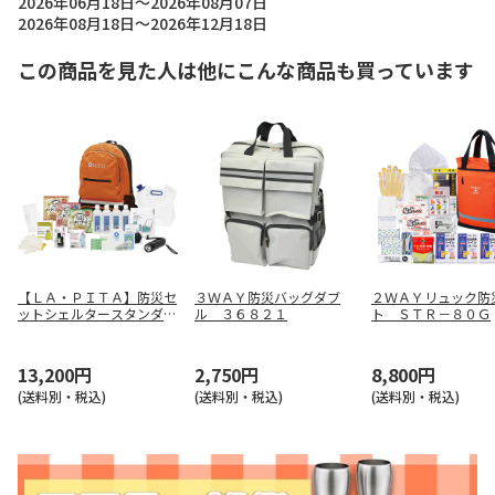
2026年06月18日～2026年08月07日
2026年08月18日～2026年12月18日
この商品を見た人は他にこんな商品も買っています
【ＬＡ・ＰＩＴＡ】防災セ
３ＷＡＹ防災バッグダブ
２ＷＡＹリュック防
ットシェルタースタンダー
ル ３６８２１
ト ＳＴＲ－８０Ｇ
ドβ １０００３３７２－
ＯＲ
13,200円
2,750円
8,800円
(送料別・税込)
(送料別・税込)
(送料別・税込)