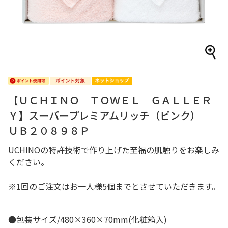
【ＵＣＨＩＮＯ ＴＯＷＥＬ ＧＡＬＬＥＲ
Ｙ】スーパープレミアムリッチ（ピンク）
ＵＢ２０８９８Ｐ
UCHINOの特許技術で作り上げた至福の肌触りをお楽しみ
ください。
※1回のご注文はお一人様5個までとさせていただきます。
●包装サイズ/480×360×70mm(化粧箱入)