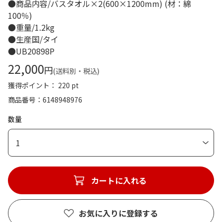
●商品内容/バスタオル×2(600×1200mm) (材：綿
100％)
●重量/1.2kg
●生産国/タイ
●UB20898P
22,000
円
(送料別・税込)
獲得ポイント： 220 pt
商品番号
6148948976
数量
1
カートに入れる
お気に入りに登録する