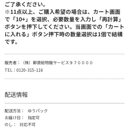
ご了承ください。
※11点以上、ご購入希望の場合は、カート画面
で「10+」を選択、必要数量を入力し「再計算」
ボタンを押下してください。当画面での「カート
に入れる」ボタン押下時の数量選択は1個で結構
です。
販売者
（株）郵便局物販サービス９７００００
TEL
0120-315-116
配送情報
配送方法
ゆうパック
お届け日
指定可
のし
対応不可