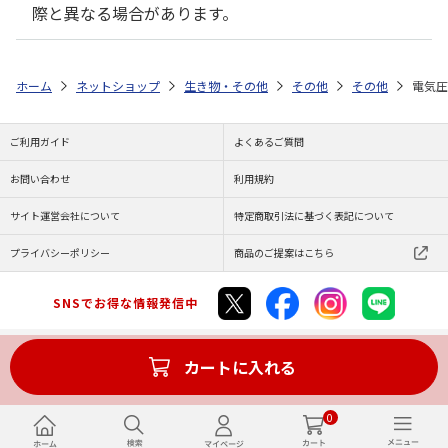
際と異なる場合があります。
ホーム
ネットショップ
生き物・その他
その他
その他
電気圧
ご利用ガイド
よくあるご質問
お問い合わせ
利用規約
サイト運営会社について
特定商取引法に基づく表記について
プライバシーポリシー
商品のご提案はこちら
SNSでお得な情報発信中
カートに入れる
Copyright (C) JAPAN POST Co.,Ltd. All Rights Reserved.
0