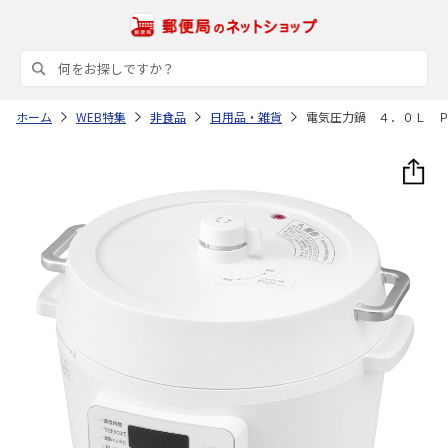
ホーム
WEB特集
非食品
日用品・雑貨
電気圧力鍋 ４．０Ｌ 