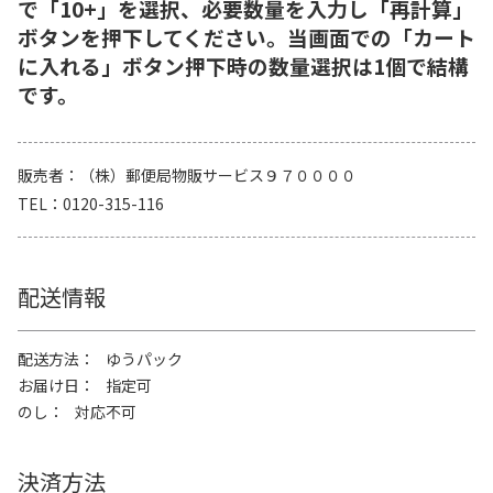
で「10+」を選択、必要数量を入力し「再計算」
ボタンを押下してください。当画面での「カート
に入れる」ボタン押下時の数量選択は1個で結構
です。
販売者
（株）郵便局物販サービス９７００００
TEL
0120-315-116
配送情報
配送方法
ゆうパック
お届け日
指定可
のし
対応不可
決済方法