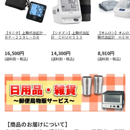
【タニタ】上腕式血圧計
【シチズン】上腕式血圧
【オムロン】オムロ
ＢＰ－２２９Ｌ－ＤＢ
計 ＣＨＵＨ５３３
腕式血圧計 ＨＥＭ
１２
16,500円
14,300円
8,910円
(送料別・税込)
(送料別・税込)
(送料別・税込)
【商品のお届けについて】