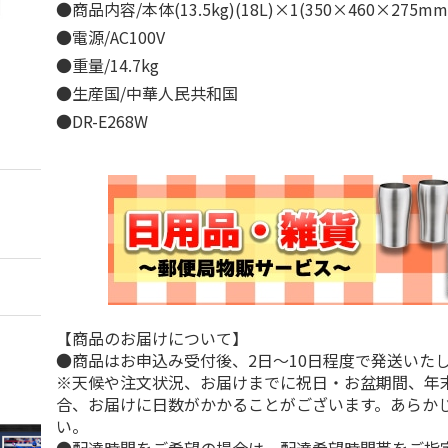
●商品内容/本体(13.5kg)(18L)×1(350×460×275m
●電源/AC100V
●重量/14.7kg
●生産国/中華人民共和国
●DR-E268W
【商品のお届けについて】
●商品はお申込み受付後、2日～10日程度で発送いた
※天候や注文状況、お届けまでに祝日・お盆期間、年
合、お届けに日数がかかることがございます。あらか
い。