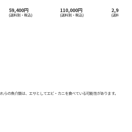
59,400円
110,000円
2,970円
(送料別・税込)
(送料別・税込)
(送料別・税込
れらの魚介類は、エサとしてエビ・カニを食べている可能性があります。