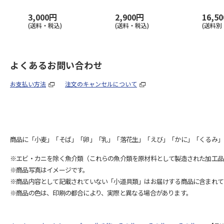
3,000円
2,900円
16,5
(送料・税込)
(送料・税込)
(送料別
よくあるお問い合わせ
お支払い方法
注文のキャンセルについて
商品に「小麦」「そば」「卵」「乳」「落花生」「えび」「かに」「くるみ」
※エビ・カニを除く魚介類（これらの魚介類を原材料として製造された加工品
※商品写真はイメージです。
※商品内容として記載されていない「小道具類」はお届けする商品に含まれて
※商品の色は、印刷の都合により、実際と異なる場合があります。