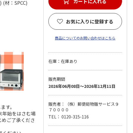
カートに入れる
m) (材：SPCC)
お気に入りに登録する
商品についてのお問い合わせはこちら
在庫：在庫あり
販売期間
2026年06月08日～2026年12月11日
販売者：（株）郵便局物販サービス９
します。
７００００
末年始をはさむ場
TEL： 0120-315-116
じめご了承くださ