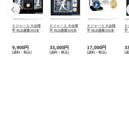
ドジャース 大谷翔
ドジャース 大谷翔
ドジャース 大谷翔
ド
平 MLB通算300本塁
平 MLB通算300本塁
平 MLB通算300本塁
平
打達成記念 コイ
…
打達成記念 ダブ
…
打達成記念 ゴー
…
合
ブ
9,900円
33,000円
17,000円
3
(送料・税込)
(送料・税込)
(送料・税込)
(