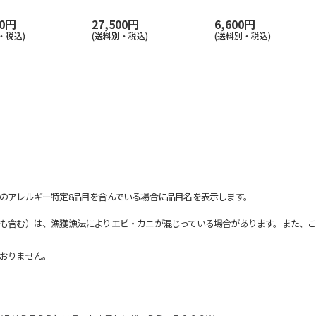
00円
27,500円
6,600円
・税込)
(送料別・税込)
(送料別・税込)
のアレルギー特定8品目を含んでいる場合に品目名を表示します。
も含む）は、漁獲漁法によりエビ・カニが混じっている場合があります。また、こ
おりません。