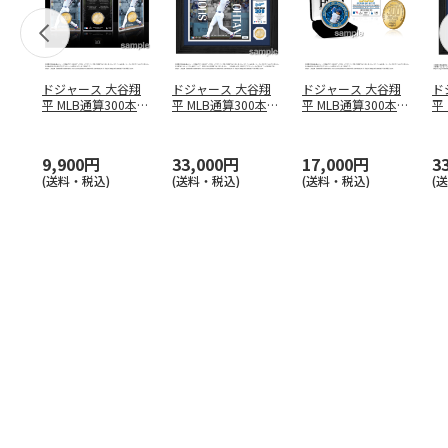
ドジャース 大谷翔
ドジャース 大谷翔
ドジャース 大谷翔
ド
平 MLB通算300本塁
平 MLB通算300本塁
平 MLB通算300本塁
平
打達成記念 コイ
…
打達成記念 ダブ
…
打達成記念 ゴー
…
合
ブ
9,900円
33,000円
17,000円
3
(送料・税込)
(送料・税込)
(送料・税込)
(