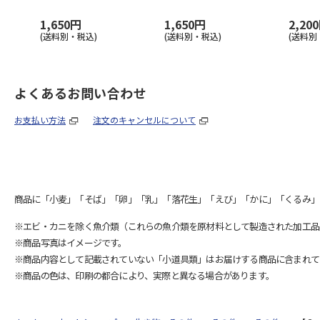
1,650円
1,650円
2,20
(送料別・税込)
(送料別・税込)
(送料別
よくあるお問い合わせ
お支払い方法
注文のキャンセルについて
商品に「小麦」「そば」「卵」「乳」「落花生」「えび」「かに」「くるみ」
※エビ・カニを除く魚介類（これらの魚介類を原材料として製造された加工品
※商品写真はイメージです。
※商品内容として記載されていない「小道具類」はお届けする商品に含まれて
※商品の色は、印刷の都合により、実際と異なる場合があります。