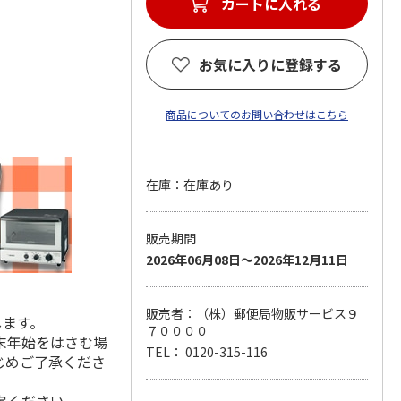
カートに入れる
お気に入りに登録する
商品についてのお問い合わせはこちら
在庫：在庫あり
販売期間
2026年06月08日～2026年12月11日
販売者：（株）郵便局物販サービス９
します。
７００００
末年始をはさむ場
TEL： 0120-315-116
じめご了承くださ