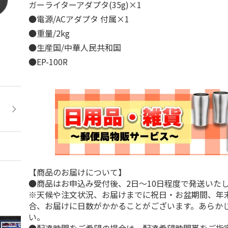
ガーライターアダプタ(35g)×1
●電源/ACアダプタ 付属×1
●重量/2kg
●生産国/中華人民共和国
●EP-100R
【商品のお届けについて】
●商品はお申込み受付後、2日～10日程度で発送いた
※天候や注文状況、お届けまでに祝日・お盆期間、年
合、お届けに日数がかかることがございます。あらか
い。