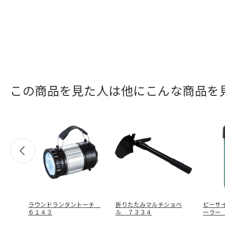
この商品を見た人は他にこんな商品を
ラウンドランタントーチ
折りたたみマルチショベ
ビーサ
６１４３
ル ７３３４
ーラー
０４７