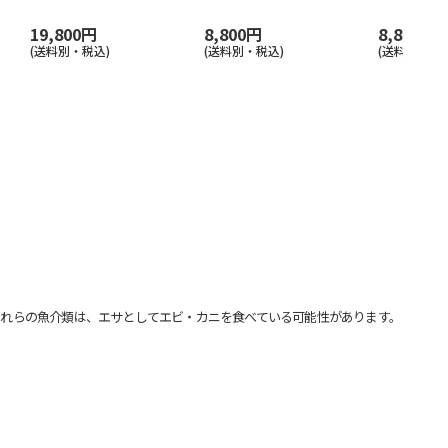
19,800円
8,800円
8,800円
(送料別・税込)
(送料別・税込)
(送料別・税込
れらの魚介類は、エサとしてエビ・カニを食べている可能性があります。