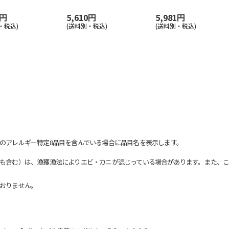
0円
5,610円
5,981円
・税込)
(送料別・税込)
(送料別・税込)
のアレルギー特定8品目を含んでいる場合に品目名を表示します。
も含む）は、漁獲漁法によりエビ・カニが混じっている場合があります。また、こ
おりません。