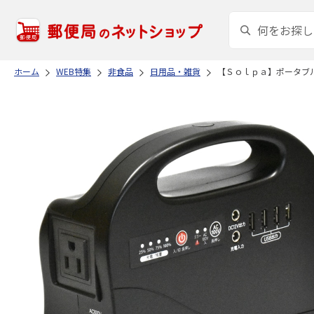
ホーム
WEB特集
非食品
日用品・雑貨
【Ｓｏｌｐａ】ポータブ