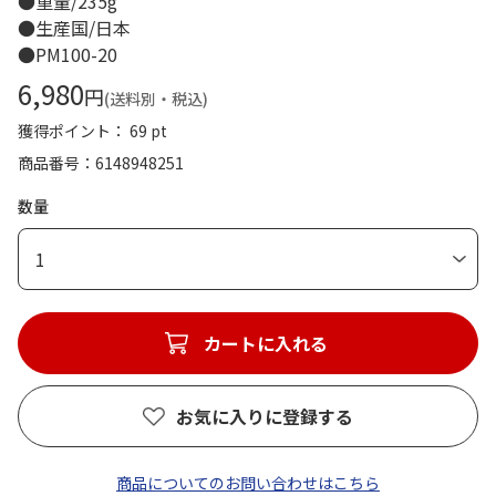
●重量/235g
●生産国/日本
●PM100-20
6,980
円
(送料別・税込)
獲得ポイント： 69 pt
商品番号
6148948251
数量
1
カートに入れる
お気に入りに登録する
商品についてのお問い合わせはこちら