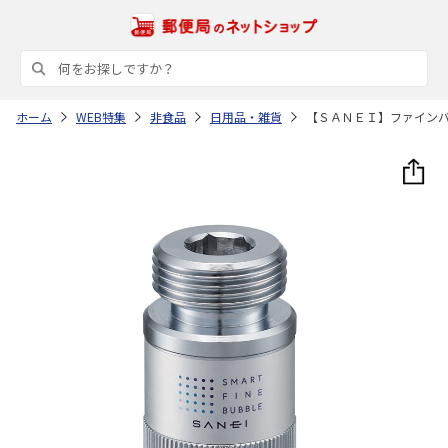
ホーム
WEB特集
非食品
日用品・雑貨
【ＳＡＮＥＩ】ファイン