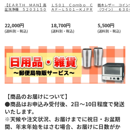
【ＥＡＲＴＨ ＭＡＮ】高
Ｌ５０１ Ｃｏｍｂｏ Ｃ
栃木レザー コイン
圧洗浄機 ５２０３１５０
ＡＦ－Ｌ５０１－ＫＪＰＲ
（ワイン） ６３０
－３２
22,000円
18,700円
5,500円
(送料別・税込)
(送料別・税込)
(送料別・税込)
【商品のお届けについて】
●商品はお申込み受付後、2日～10日程度で発送
いたします。
※天候や注文状況、お届けまでに祝日・お盆期
間、年末年始をはさむ場合、お届けに日数がか