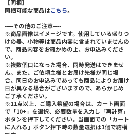
【同梱】
同梱可能な商品は
こちら
。
----その他のご注意----
※商品画像はイメージです。使用している盛りつ
けの器、小物等は商品内容に含まれていませんの
で、商品内容をお確かめの上、お申込みくださ
い。
※複数個口になった場合、同時発送はできませ
ん。また、ご依頼主様とお届け先様が同じ場
合、同日のお申込みであっても商品によりお届け
日が異なる場合がございますので、あらかじめ
ご了承ください。
※11点以上、ご購入希望の場合は、カート画面
で「10+」を選択、必要数量を入力し「再計算」
ボタンを押下してください。当画面での「カート
に入れる」ボタン押下時の数量選択は1個で結構