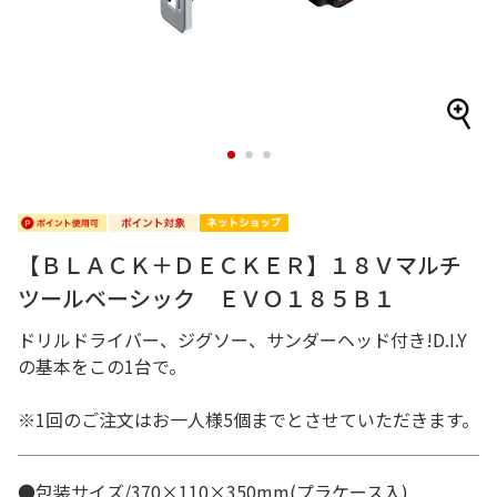
1
2
3
【ＢＬＡＣＫ＋ＤＥＣＫＥＲ】１８Ｖマルチ
ツールベーシック ＥＶＯ１８５Ｂ１
ドリルドライバー、ジグソー、サンダーヘッド付き!D.I.Y
の基本をこの1台で。
※1回のご注文はお一人様5個までとさせていただきます。
●包装サイズ/370×110×350mm(プラケース入)