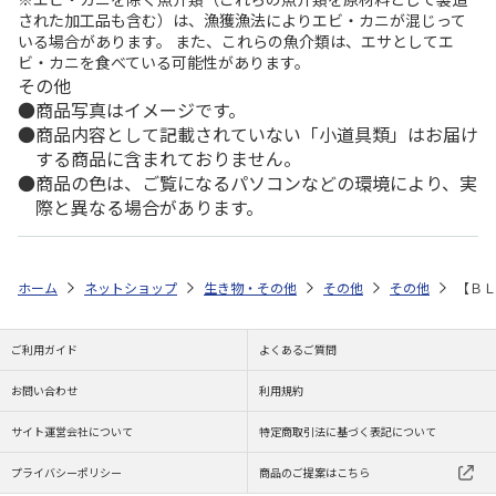
された加工品も含む）は、漁獲漁法によりエビ・カニが混じって
いる場合があります。 また、これらの魚介類は、エサとしてエ
ビ・カニを食べている可能性があります。
その他
商品写真はイメージです。
商品内容として記載されていない「小道具類」はお届け
する商品に含まれておりません。
商品の色は、ご覧になるパソコンなどの環境により、実
際と異なる場合があります。
ホーム
ネットショップ
生き物・その他
その他
その他
【ＢＬ
ご利用ガイド
よくあるご質問
お問い合わせ
利用規約
サイト運営会社について
特定商取引法に基づく表記について
プライバシーポリシー
商品のご提案はこちら