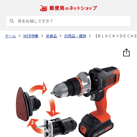
ホーム
WEB特集
非食品
日用品・雑貨
【ＢＬＡＣＫ＋ＤＥＣＫ