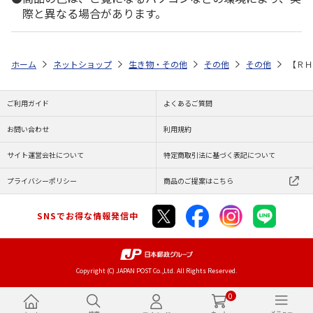
際と異なる場合があります。
ホーム
ネットショップ
生き物・その他
その他
その他
【ＲＨ
ご利用ガイド
よくあるご質問
お問い合わせ
利用規約
サイト運営会社について
特定商取引法に基づく表記について
プライバシーポリシー
商品のご提案はこちら
SNSでお得な情報発信中
Copyright (C) JAPAN POST Co.,Ltd. All Rights Reserved.
0