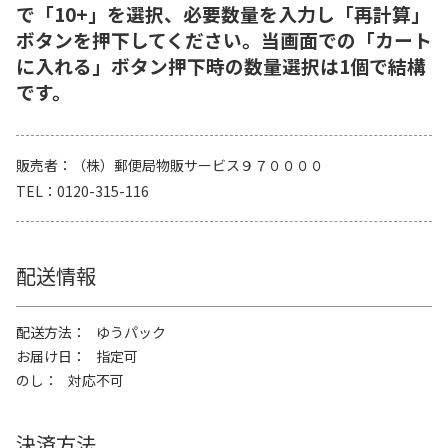
で「10+」を選択、必要数量を入力し「再計算」
ボタンを押下してください。当画面での「カート
に入れる」ボタン押下時の数量選択は1個で結構
です。
販売者
（株）郵便局物販サービス９７００００
TEL
0120-315-116
配送情報
配送方法
ゆうパック
お届け日
指定可
のし
対応不可
決済方法