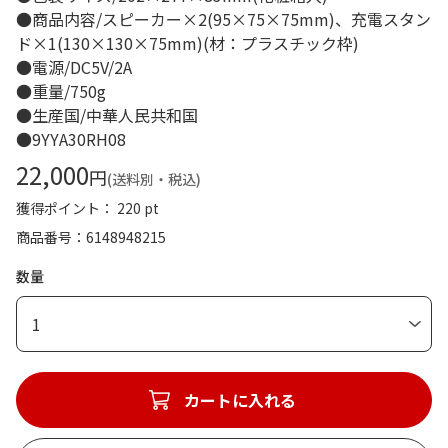
●商品内容/スピーカー×2(95×75×75mm)、充電スタン
ド×1(130×130×75mm)(材：プラスチック枠)
●電源/DC5V/2A
●重量/750g
●生産国/中華人民共和国
●9YYA30RH08
22,000
円
(送料別・税込)
獲得ポイント： 220 pt
商品番号
6148948215
数量
1
カートに入れる