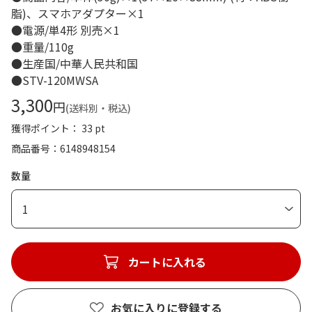
脂)、スマホアダプター×1
●電源/単4形 別売×1
●重量/110g
●生産国/中華人民共和国
●STV-120MWSA
3,300
円
(送料別・税込)
獲得ポイント： 33 pt
商品番号
6148948154
数量
1
カートに入れる
お気に入りに登録する