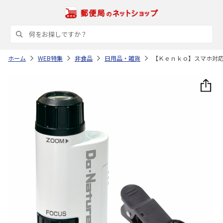
ホーム
WEB特集
非食品
日用品・雑貨
【Ｋｅｎｋｏ】スマホ対