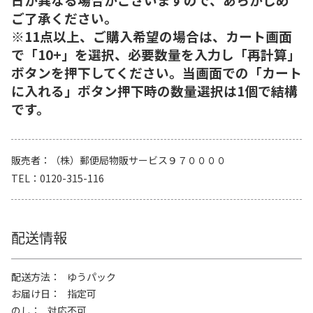
ご了承ください。
※11点以上、ご購入希望の場合は、カート画面
で「10+」を選択、必要数量を入力し「再計算」
ボタンを押下してください。当画面での「カート
に入れる」ボタン押下時の数量選択は1個で結構
です。
販売者
（株）郵便局物販サービス９７００００
TEL
0120-315-116
配送情報
配送方法
ゆうパック
お届け日
指定可
のし
対応不可