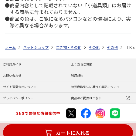
商品内容として記載されていない「小道具類」はお届け
する商品に含まれておりません。
商品の色は、ご覧になるパソコンなどの環境により、実
際と異なる場合があります。
ホーム
ネットショップ
生き物・その他
その他
その他
【Ｋｅ
ご利用ガイド
よくあるご質問
お問い合わせ
利用規約
サイト運営会社について
特定商取引法に基づく表記について
プライバシーポリシー
商品のご提案はこちら
SNSでお得な情報発信中
カートに入れる