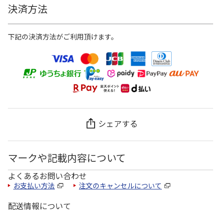
決済方法
下記の決済方法がご利用頂けます。
シェアする
マークや記載内容について
よくあるお問い合わせ
お支払い方法
注文のキャンセルについて
配送情報について