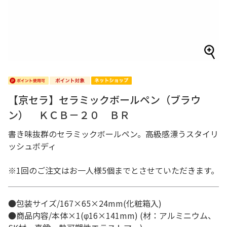
【京セラ】セラミックボールペン（ブラウ
ン） ＫＣＢ－２０ ＢＲ
書き味抜群のセラミックボールペン。高級感漂うスタイリ
ッシュボディ
※1回のご注文はお一人様5個までとさせていただきます。
●包装サイズ/167×65×24mm(化粧箱入)
●商品内容/本体×1(φ16×141mm) (材：アルミニウム、