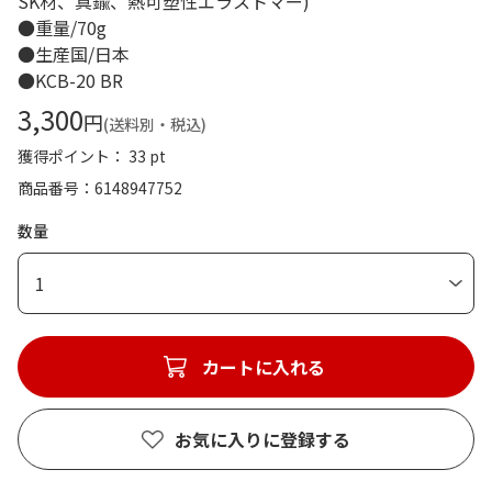
SK材、真鍮、熱可塑性エラストマー)
●重量/70g
●生産国/日本
●KCB-20 BR
3,300
円
(送料別・税込)
獲得ポイント： 33 pt
商品番号
6148947752
数量
1
カートに入れる
お気に入りに登録する