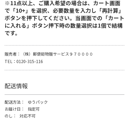
※11点以上、ご購入希望の場合は、カート画面
で「10+」を選択、必要数量を入力し「再計算」
ボタンを押下してください。当画面での「カート
に入れる」ボタン押下時の数量選択は1個で結構
です。
販売者
（株）郵便局物販サービス９７００００
TEL
0120-315-116
配送情報
配送方法
ゆうパック
お届け日
指定可
のし
対応不可