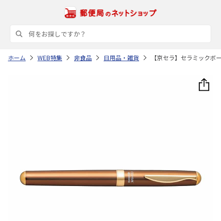
ホーム
WEB特集
非食品
日用品・雑貨
【京セラ】セラミックボ