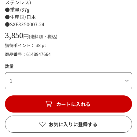
ステンレス)
●重量/37g
●生産国/日本
●SXE3350007.24
3,850
円
(送料別・税込)
獲得ポイント： 38 pt
商品番号
6148947664
数量
1
カートに入れる
お気に入りに登録する