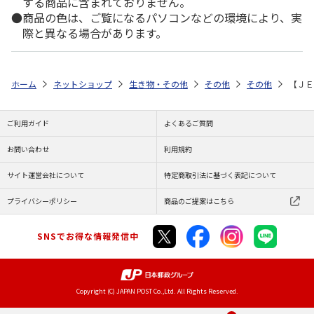
する商品に含まれておりません。
商品の色は、ご覧になるパソコンなどの環境により、実
際と異なる場合があります。
ホーム
ネットショップ
生き物・その他
その他
その他
【ＪＥ
ご利用ガイド
よくあるご質問
お問い合わせ
利用規約
サイト運営会社について
特定商取引法に基づく表記について
プライバシーポリシー
商品のご提案はこちら
SNSでお得な情報発信中
Copyright (C) JAPAN POST Co.,Ltd. All Rights Reserved.