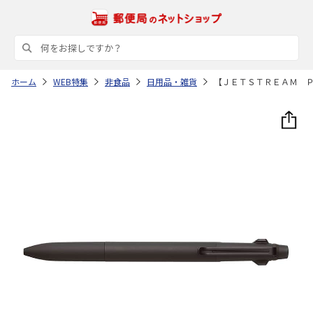
ホーム
WEB特集
非食品
日用品・雑貨
【ＪＥＴＳＴＲＥＡＭ 