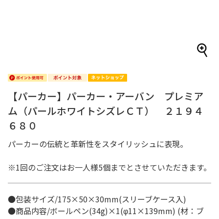
【パーカー】パーカー・アーバン プレミア
ム（パールホワイトシズレＣＴ） ２１９４
６８０
パーカーの伝統と革新性をスタイリッシュに表現。
※1回のご注文はお一人様5個までとさせていただきます。
●包装サイズ/175×50×30mm(スリーブケース入)
●商品内容/ボールペン(34g)×1(φ11×139mm) (材：ブ