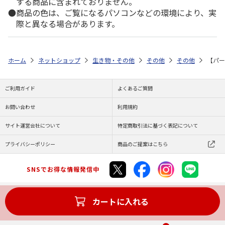
する商品に含まれておりません。
商品の色は、ご覧になるパソコンなどの環境により、実
際と異なる場合があります。
ホーム
ネットショップ
生き物・その他
その他
その他
【パー
ご利用ガイド
よくあるご質問
お問い合わせ
利用規約
サイト運営会社について
特定商取引法に基づく表記について
プライバシーポリシー
商品のご提案はこちら
SNSでお得な情報発信中
カートに入れる
Copyright (C) JAPAN POST Co.,Ltd. All Rights Reserved.