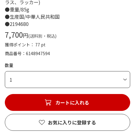
ラス、ラッカー)
●重量/85g
●生産国/中華人民共和国
●2194680
7,700
円
(送料別・税込)
獲得ポイント： 77 pt
商品番号
6148947594
数量
1
カートに入れる
お気に入りに登録する