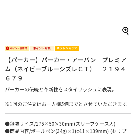
【パーカー】パーカー・アーバン プレミア
ム（ネイビーブルーシズレＣＴ） ２１９４
６７９
パーカーの伝統と革新性をスタイリッシュに表現。
※1回のご注文はお一人様5個までとさせていただきます。
●包装サイズ/175×50×30mm(スリーブケース入)
●商品内容/ボールペン(34g)×1(φ11×139mm) (材：ブ