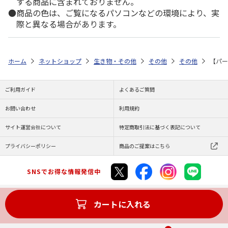
する商品に含まれておりません。
商品の色は、ご覧になるパソコンなどの環境により、実
際と異なる場合があります。
ホーム
ネットショップ
生き物・その他
その他
その他
【パー
ご利用ガイド
よくあるご質問
お問い合わせ
利用規約
サイト運営会社について
特定商取引法に基づく表記について
プライバシーポリシー
商品のご提案はこちら
SNSでお得な情報発信中
カートに入れる
Copyright (C) JAPAN POST Co.,Ltd. All Rights Reserved.