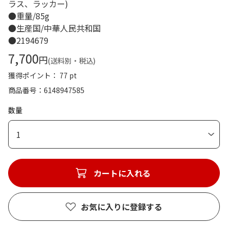
ラス、ラッカー)
●重量/85g
●生産国/中華人民共和国
●2194679
7,700
円
(送料別・税込)
獲得ポイント： 77 pt
商品番号
6148947585
数量
1
カートに入れる
お気に入りに登録する