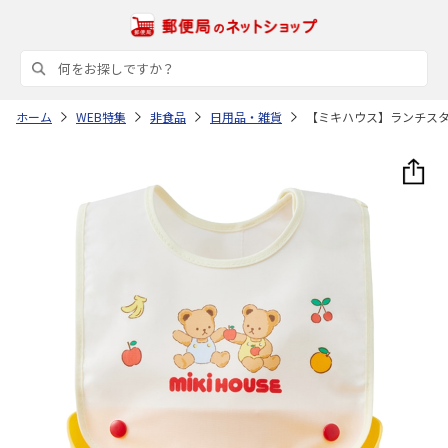
ホーム
WEB特集
非食品
日用品・雑貨
【ミキハウス】ランチス