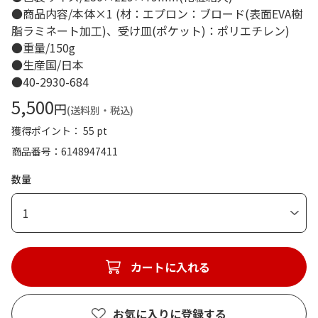
●商品内容/本体×1 (材：エプロン：ブロード(表面EVA樹
脂ラミネート加工)、受け皿(ポケット)：ポリエチレン)
●重量/150g
●生産国/日本
●40-2930-684
5,500
円
(送料別・税込)
獲得ポイント： 55 pt
商品番号
6148947411
数量
1
カートに入れる
お気に入りに登録する