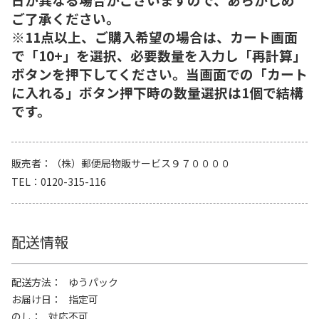
ご了承ください。
※11点以上、ご購入希望の場合は、カート画面
で「10+」を選択、必要数量を入力し「再計算」
ボタンを押下してください。当画面での「カート
に入れる」ボタン押下時の数量選択は1個で結構
です。
販売者
（株）郵便局物販サービス９７００００
TEL
0120-315-116
配送情報
配送方法
ゆうパック
お届け日
指定可
のし
対応不可