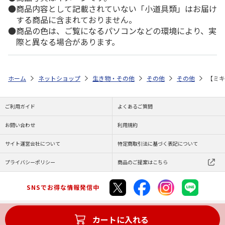
商品内容として記載されていない「小道具類」はお届け
する商品に含まれておりません。
商品の色は、ご覧になるパソコンなどの環境により、実
際と異なる場合があります。
ホーム
ネットショップ
生き物・その他
その他
その他
【ミキ
ご利用ガイド
よくあるご質問
お問い合わせ
利用規約
サイト運営会社について
特定商取引法に基づく表記について
プライバシーポリシー
商品のご提案はこちら
SNSでお得な情報発信中
カートに入れる