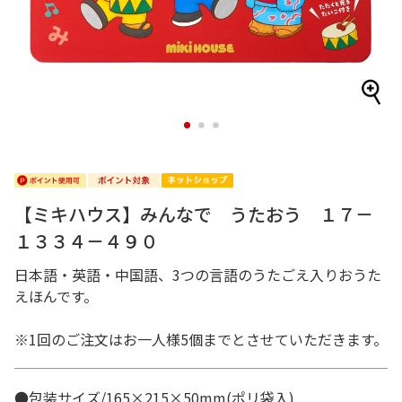
1
2
3
【ミキハウス】みんなで うたおう １７－
１３３４－４９０
日本語・英語・中国語、3つの言語のうたごえ入りおうた
えほんです。
※1回のご注文はお一人様5個までとさせていただきます。
●包装サイズ/165×215×50mm(ポリ袋入)