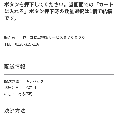
ボタンを押下してください。当画面での「カート
に入れる」ボタン押下時の数量選択は1個で結構
です。
販売者
（株）郵便局物販サービス９７００００
TEL
0120-315-116
配送情報
配送方法
ゆうパック
お届け日
指定可
のし
対応不可
決済方法