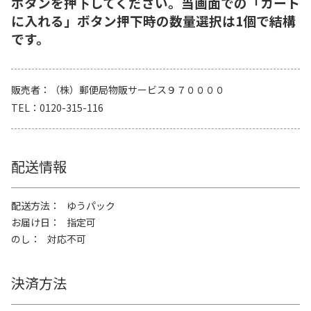
ボタンを押下してください。当画面での「カート
に入れる」ボタン押下時の数量選択は1個で結構
です。
販売者
（株）郵便局物販サービス９７００００
TEL
0120-315-116
配送情報
配送方法
ゆうパック
お届け日
指定可
のし
対応不可
決済方法