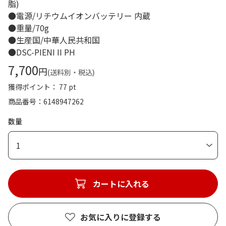
脂)
●電源/リチウムイオンバッテリー 内蔵
●重量/70g
●生産国/中華人民共和国
●DSC-PIENI II PH
7,700
円
(送料別・税込)
獲得ポイント： 77 pt
商品番号
6148947262
数量
1
カートに入れる
お気に入りに登録する