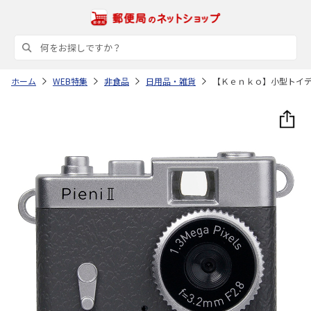
ホーム
WEB特集
非食品
日用品・雑貨
【Ｋｅｎｋｏ】小型トイ