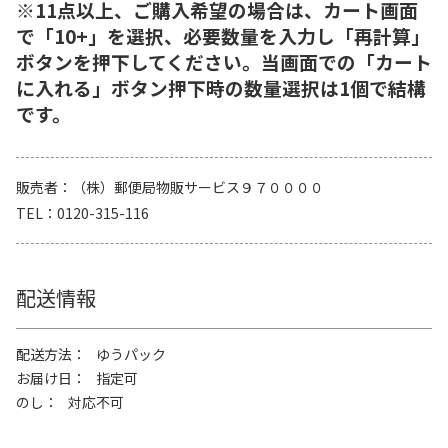
※11点以上、ご購入希望の場合は、カート画面
で「10+」を選択、必要数量を入力し「再計算」
ボタンを押下してください。当画面での「カート
に入れる」ボタン押下時の数量選択は1個で結構
です。
販売者
（株）郵便局物販サービス９７００００
TEL
0120-315-116
配送情報
配送方法
ゆうパック
お届け日
指定可
のし
対応不可