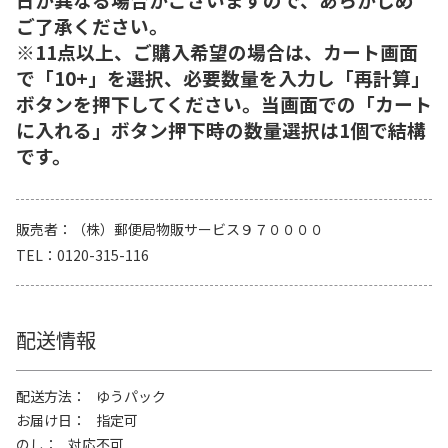
ご了承ください。
※11点以上、ご購入希望の場合は、カート画面
で「10+」を選択、必要数量を入力し「再計算」
ボタンを押下してください。当画面での「カート
に入れる」ボタン押下時の数量選択は1個で結構
です。
販売者
（株）郵便局物販サービス９７００００
TEL
0120-315-116
配送情報
配送方法
ゆうパック
お届け日
指定可
のし
対応不可