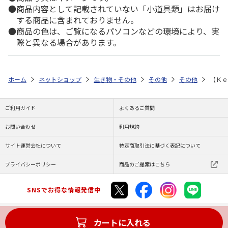
商品内容として記載されていない「小道具類」はお届け
する商品に含まれておりません。
商品の色は、ご覧になるパソコンなどの環境により、実
際と異なる場合があります。
ホーム
ネットショップ
生き物・その他
その他
その他
【Ｋｅ
ご利用ガイド
よくあるご質問
お問い合わせ
利用規約
サイト運営会社について
特定商取引法に基づく表記について
プライバシーポリシー
商品のご提案はこちら
SNSでお得な情報発信中
カートに入れる