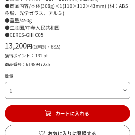
●商品内容/本体(308g)×1(110×112×43mm) (材：ABS
樹脂、光学ガラス、アルミ)
●重量/450g
●生産国/中華人民共和国
●CERES-GIII C05
13,200
円
(送料別・税込)
獲得ポイント： 132 pt
商品番号
6148947235
数量
1
カートに入れる
お気に入りに登録する