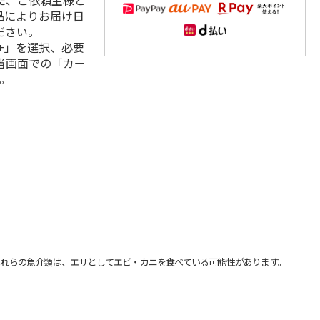
た、ご依頼主様と
品によりお届け日
ださい。
+」を選択、必要
当画面での「カー
。
れらの魚介類は、エサとしてエビ・カニを食べている可能性があります。