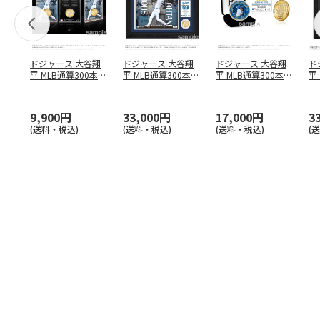
ドジャース 大谷翔
ドジャース 大谷翔
ドジャース 大谷翔
ド
平 MLB通算300本塁
平 MLB通算300本塁
平 MLB通算300本塁
平
打達成記念 コイ
…
打達成記念 ダブ
…
打達成記念 ゴー
…
合
ブ
9,900円
33,000円
17,000円
3
(送料・税込)
(送料・税込)
(送料・税込)
(