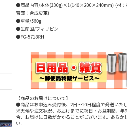
●商品内容/本体(330g)×1(140×200×240mm) 
背面：合成皮革)
●重量/560g
●生産国/フィリピン
●FG-5718RH
【商品のお届けについて】
●商品はお申込み受付後、2日～10日程度で発送いた
※天候や注文状況、お届けまでに祝日・お盆期間、年
合、お届けに日数がかかることがございます。あらか
い。