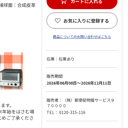
カートに入れる
(材：捕球面：合成皮革
お気に入りに登録する
商品についてのお問い合わせはこちら
在庫：在庫あり
販売期間
2026年06月08日～2026年12月11日
販売者：（株）郵便局物販サービス９
します。
７００００
末年始をはさむ場
TEL： 0120-315-116
じめご了承くださ