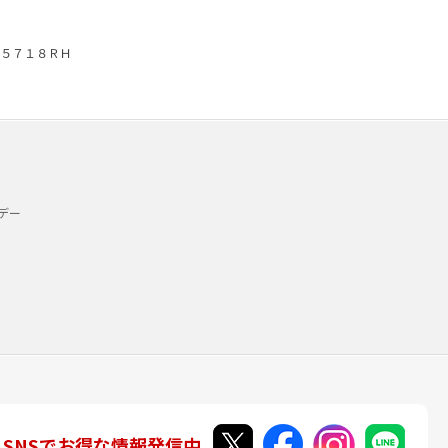
５７１８ＲＨ
デー
SNSでお得な情報発信中