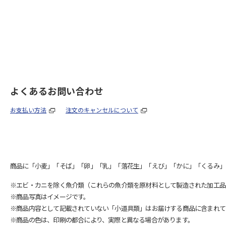
よくあるお問い合わせ
お支払い方法
注文のキャンセルについて
商品に「小麦」「そば」「卵」「乳」「落花生」「えび」「かに」「くるみ」
※エビ・カニを除く魚介類（これらの魚介類を原材料として製造された加工品
※商品写真はイメージです。
※商品内容として記載されていない「小道具類」はお届けする商品に含まれて
※商品の色は、印刷の都合により、実際と異なる場合があります。