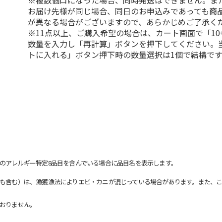
※複数個口になった場合、同時発送はできません。ま
お届け先様が同じ場合、同日のお申込みであっても商
が異なる場合がございますので、あらかじめご了承く
※11点以上、ご購入希望の場合は、カート画面で「10
数量を入力し「再計算」ボタンを押下してください。
トに入れる」ボタン押下時の数量選択は1個で結構です
のアレルギー特定8品目を含んでいる場合に品目名を表示します。
も含む）は、漁獲漁法によりエビ・カニが混じっている場合があります。また、こ
おりません。