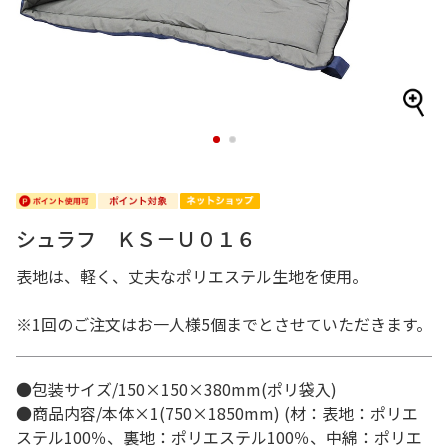
1
2
シュラフ ＫＳ－Ｕ０１６
表地は、軽く、丈夫なポリエステル生地を使用。
※1回のご注文はお一人様5個までとさせていただきます。
●包装サイズ/150×150×380mm(ポリ袋入)
●商品内容/本体×1(750×1850mm) (材：表地：ポリエ
ステル100％、裏地：ポリエステル100％、中綿：ポリエ