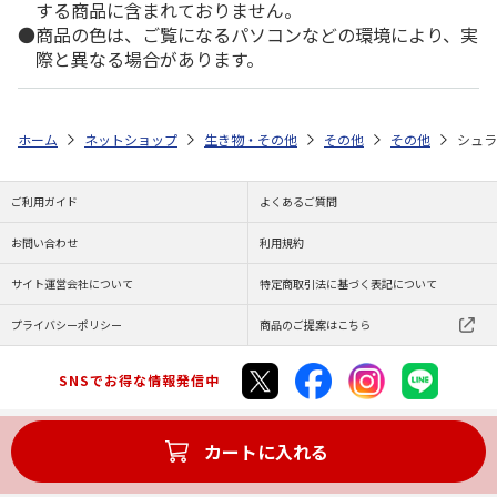
する商品に含まれておりません。
商品の色は、ご覧になるパソコンなどの環境により、実
際と異なる場合があります。
ホーム
ネットショップ
生き物・その他
その他
その他
シュラ
ご利用ガイド
よくあるご質問
お問い合わせ
利用規約
サイト運営会社について
特定商取引法に基づく表記について
プライバシーポリシー
商品のご提案はこちら
SNSでお得な情報発信中
カートに入れる
Copyright (C) JAPAN POST Co.,Ltd. All Rights Reserved.