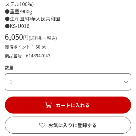
ステル100%)
●重量/900g
●生産国/中華人民共和国
●KS-U016
6,050
円
(送料別・税込)
獲得ポイント： 60 pt
商品番号
6148947043
数量
1
カートに入れる
お気に入りに登録する