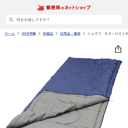
ホーム
WEB特集
非食品
日用品・雑貨
シュラフ ＫＳ－Ｕ０１