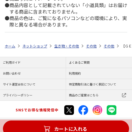
商品内容として記載されていない「小道具類」はお届け
する商品に含まれておりません。
商品の色は、ご覧になるパソコンなどの環境により、実
際と異なる場合があります。
ホーム
ネットショップ
生き物・その他
その他
その他
【ＧＥ
ご利用ガイド
よくあるご質問
お問い合わせ
利用規約
サイト運営会社について
特定商取引法に基づく表記について
プライバシーポリシー
商品のご提案はこちら
SNSでお得な情報発信中
カートに入れる