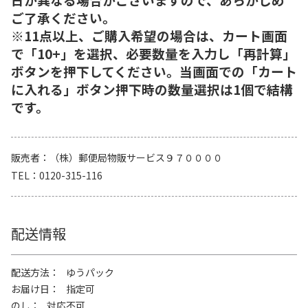
ご了承ください。
※11点以上、ご購入希望の場合は、カート画面
で「10+」を選択、必要数量を入力し「再計算」
ボタンを押下してください。当画面での「カート
に入れる」ボタン押下時の数量選択は1個で結構
です。
販売者
（株）郵便局物販サービス９７００００
TEL
0120-315-116
配送情報
配送方法
ゆうパック
お届け日
指定可
のし
対応不可