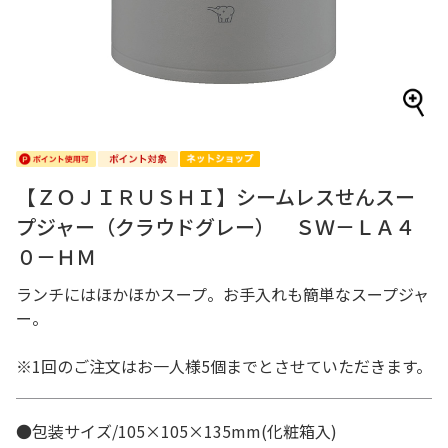
【ＺＯＪＩＲＵＳＨＩ】シームレスせんスー
プジャー（クラウドグレー） ＳＷ－ＬＡ４
０－ＨＭ
ランチにはほかほかスープ。お手入れも簡単なスープジャ
ー。
※1回のご注文はお一人様5個までとさせていただきます。
●包装サイズ/105×105×135mm(化粧箱入)