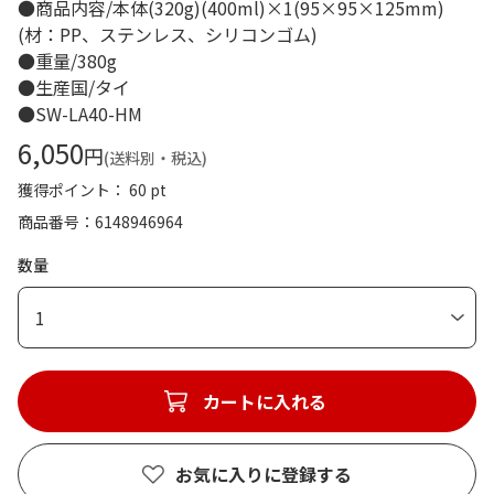
●商品内容/本体(320g)(400ml)×1(95×95×125mm)
(材：PP、ステンレス、シリコンゴム)
●重量/380g
●生産国/タイ
●SW-LA40-HM
6,050
円
(送料別・税込)
獲得ポイント： 60 pt
商品番号
6148946964
数量
1
カートに入れる
お気に入りに登録する