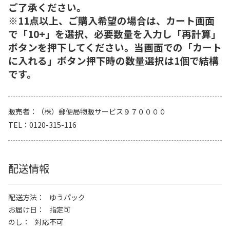
ご了承ください。
※11点以上、ご購入希望の場合は、カート画面
で「10+」を選択、必要数量を入力し「再計算」
ボタンを押下してください。当画面での「カート
に入れる」ボタン押下時の数量選択は1個で結構
です。
販売者
（株）郵便局物販サービス９７００００
TEL
0120-315-116
配送情報
配送方法
ゆうパック
お届け日
指定可
のし
対応不可