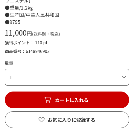
リエステル)
●重量/1.2kg
●生産国/中華人民共和国
●9795
11,000
円
(送料別・税込)
獲得ポイント： 110 pt
商品番号
6148946903
数量
1
カートに入れる
お気に入りに登録する