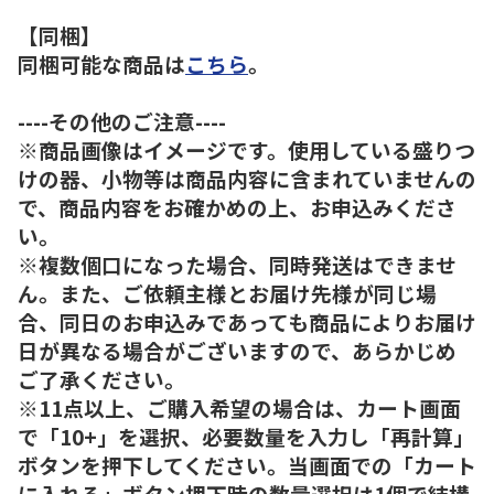
【同梱】
同梱可能な商品は
こちら
。
----その他のご注意----
※商品画像はイメージです。使用している盛りつ
けの器、小物等は商品内容に含まれていませんの
で、商品内容をお確かめの上、お申込みくださ
い。
※複数個口になった場合、同時発送はできませ
ん。また、ご依頼主様とお届け先様が同じ場
合、同日のお申込みであっても商品によりお届け
日が異なる場合がございますので、あらかじめ
ご了承ください。
※11点以上、ご購入希望の場合は、カート画面
で「10+」を選択、必要数量を入力し「再計算」
ボタンを押下してください。当画面での「カート
に入れる」ボタン押下時の数量選択は1個で結構