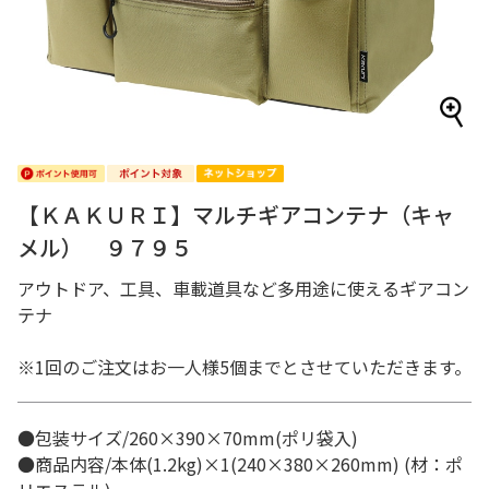
【ＫＡＫＵＲＩ】マルチギアコンテナ（キャ
メル） ９７９５
アウトドア、工具、車載道具など多用途に使えるギアコン
テナ
※1回のご注文はお一人様5個までとさせていただきます。
●包装サイズ/260×390×70mm(ポリ袋入)
●商品内容/本体(1.2kg)×1(240×380×260mm) (材：ポ